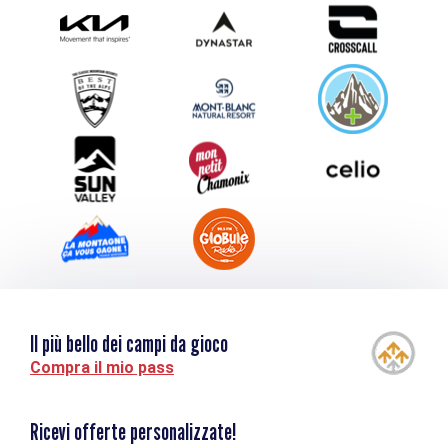
Photothèque
Inviate il vostro evento
Service groupes et séminaires
Scaricare
Turismo e disabilità
Il più bello dei campi da gioco
Compra il mio pass
Ricevi offerte personalizzate!