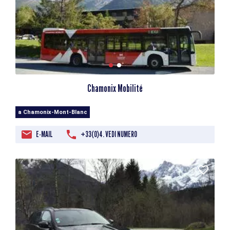
Chamonix Mobilité
a Chamonix-Mont-Blanc
E-MAIL
+33(0)4. VEDI NUMERO