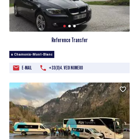
Reference Transfer
a Chamonix-Mont-Blanc
E-MAIL
+33(0)4. VEDI NUMERO