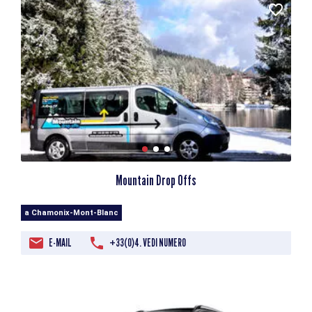
Mountain Drop Offs
a Chamonix-Mont-Blanc
E-MAIL
+33(0)4. VEDI NUMERO