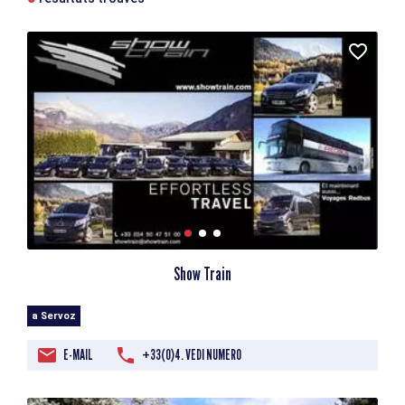
Show Train
a Servoz
E-MAIL
+33(0)4. VEDI NUMERO