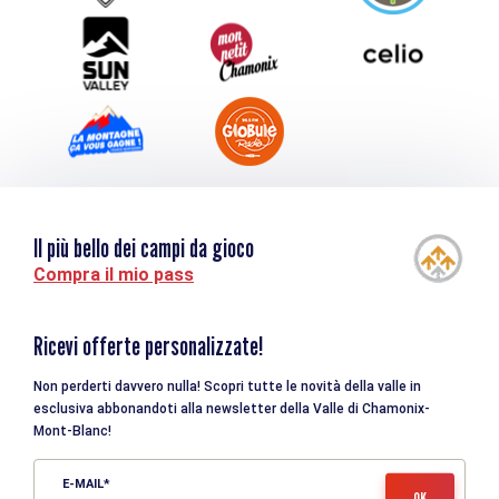
Turismo e disabilità
Il più bello dei campi da gioco
Compra il mio pass
Ricevi offerte personalizzate!
Non perderti davvero nulla! Scopri tutte le novità della valle in
esclusiva abbonandoti alla newsletter della Valle di Chamonix-
Mont-Blanc!
E-MAIL