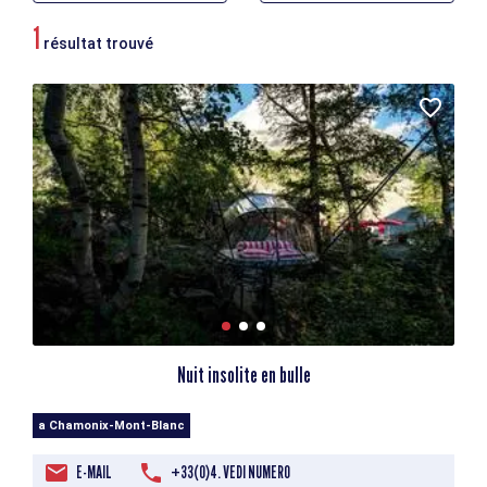
1
résultat trouvé
Nuit insolite en bulle
a Chamonix-Mont-Blanc
E-MAIL
+33(0)4. VEDI NUMERO