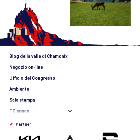
Blog della valle di Chamonix
Negozio on-line
Ufficio del Congresso
Ambiente
Sala stampa
TO space
Offices de tourisme
Partner
Photothèque