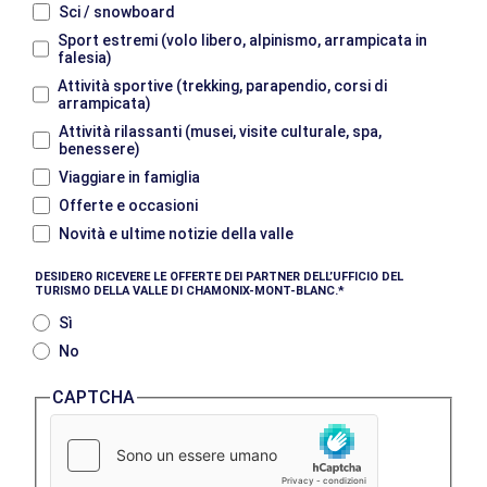
Sci / snowboard
Sport estremi (volo libero, alpinismo, arrampicata in
falesia)
Attività sportive (trekking, parapendio, corsi di
arrampicata)
Attività rilassanti (musei, visite culturale, spa,
benessere)
Viaggiare in famiglia
Offerte e occasioni
Novità e ultime notizie della valle
DESIDERO RICEVERE LE OFFERTE DEI PARTNER DELL’UFFICIO DEL
TURISMO DELLA VALLE DI CHAMONIX-MONT-BLANC.
Sì
No
CAPTCHA