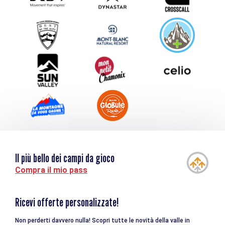
Inviate il vostro evento
Service groupes et séminaires
Scaricare
Turismo e disabilità
Il più bello dei campi da gioco
Compra il mio pass
Ricevi offerte personalizzate!
Non perderti davvero nulla! Scopri tutte le novità della valle in