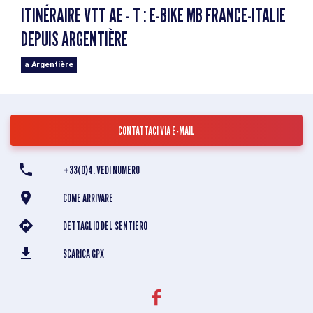
ITINÉRAIRE VTT AE - T : E-BIKE MB FRANCE-ITALIE
DEPUIS ARGENTIÈRE
a Argentière
CONTATTACI VIA E-MAIL
+33(0)4. VEDI NUMERO
COME ARRIVARE
DETTAGLIO DEL SENTIERO
SCARICA GPX