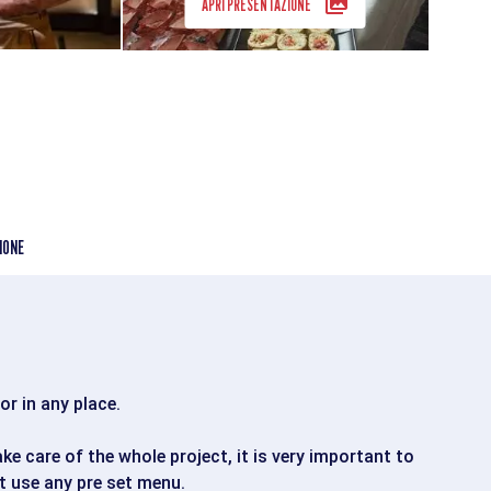
APRI PRESENTAZIONE
IONE
or in any place.
ake care of the whole project, it is very important to
’t use any pre set menu.