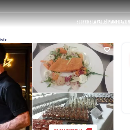
SCOPRIRE LA VALLE
PIANIFICAZION
icile