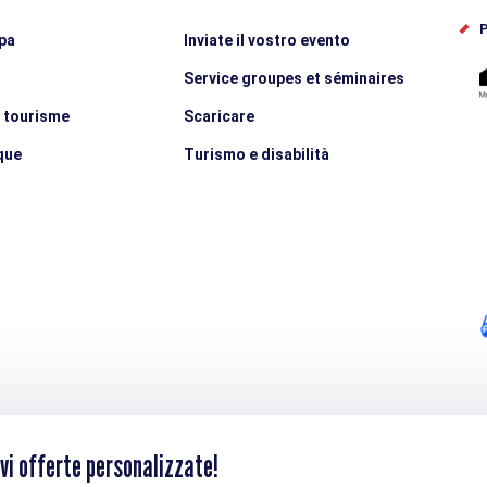
P
pa
Inviate il vostro evento
Service groupes et séminaires
e tourisme
Scaricare
que
Turismo e disabilità
vi offerte personalizzate!