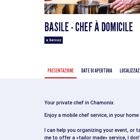
BASILE - CHEF À DOMICILE
a Servoz
PRESENTAZIONE
DATE DI APERTURA
LOCALIZZAZ
Your private chef in Chamonix.
Enjoy a mobile chef service, in your home 
I can help you organizing your event, or t
me to offer a «tailor made» service, I don