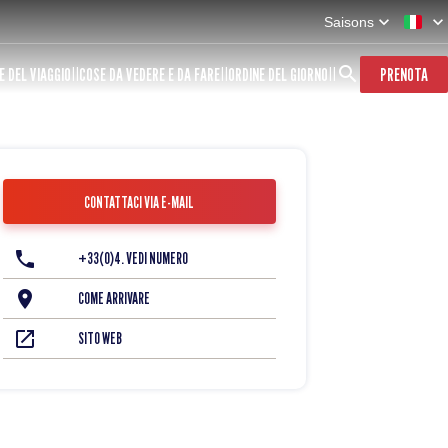
Saisons
E DEL VIAGGIO
COSE DA VEDERE E DA FARE
ORDINE DEL GIORNO
PRENOTA
CONTATTACI VIA E-MAIL
+33(0)4. VEDI NUMERO
COME ARRIVARE
SITO WEB