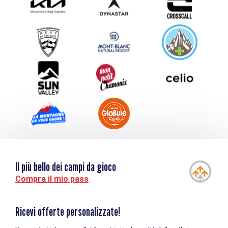
Inviate il vostro evento
Service groupes et séminaires
Scaricare
Turismo e disabilità
Il più bello dei campi da gioco
Compra il mio pass
Ricevi offerte personalizzate!