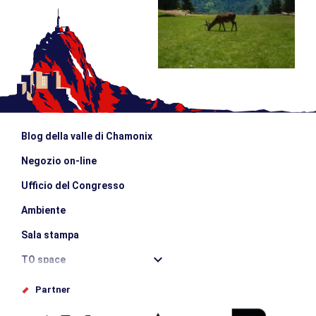
Blog della valle di Chamonix
Negozio on-line
Ufficio del Congresso
Ambiente
Sala stampa
TO space
Offices de tourisme
Partner
Photothèque