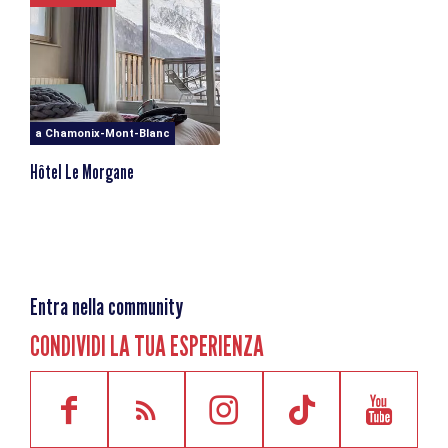
armonia del nostro nuovo menu franco-italiano. Generoso
e inventivo, dall'antipasto al caffè!
a Chamonix-Mont-Blanc
Hôtel Le Morgane
Entra nella community
CONDIVIDI LA TUA ESPERIENZA