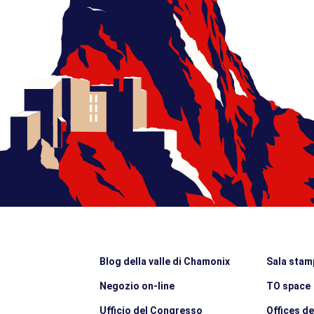
Blog della valle di Chamonix
Sala stam
Negozio on-line
TO space
Ufficio del Congresso
Offices d