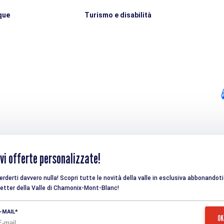
que
Turismo e disabilità
vi offerte personalizzate!
rderti davvero nulla! Scopri tutte le novità della valle in esclusiva abbonandoti 
etter della Valle di Chamonix-Mont-Blanc!
-MAIL