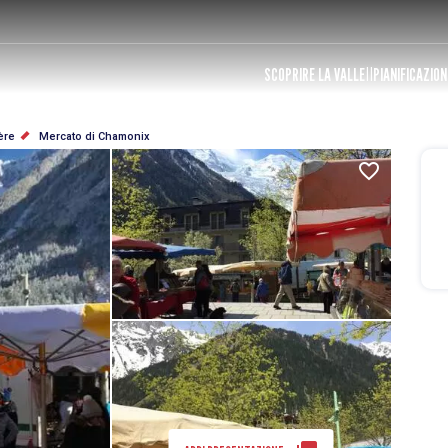
SCOPRIRE LA VALLE
PIANIFICAZION
ère
Mercato di Chamonix