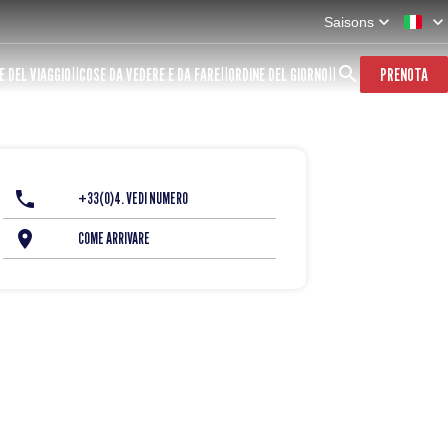
Saisons
E DEL VIAGGIO
COSE DA VEDERE E DA FARE
ORDINE DEL GIORNO
PRENOTA
+33(0)4. VEDI NUMERO
COME ARRIVARE