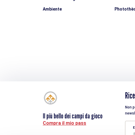
Ambiente
Photothè
Rice
Non pe
newsl
Il più bello dei campi da gioco
Compra il mio pass
E