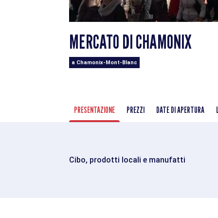
MERCATO DI CHAMONIX
a Chamonix-Mont-Blanc
PRESENTAZIONE
PREZZI
DATE DI APERTURA
Cibo, prodotti locali e manufatti