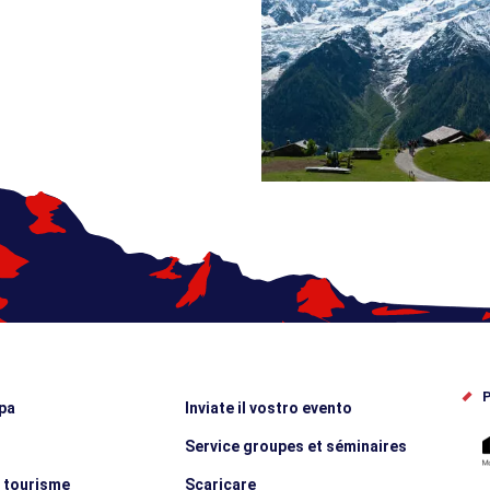
P
pa
Inviate il vostro evento
Service groupes et séminaires
e tourisme
Scaricare