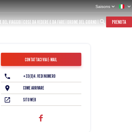
Saisons
E DEL VIAGGIO
COSE DA VEDERE E DA FARE
ORDINE DEL GIORNO
PRENOTA
CONTATTACI VIA E-MAIL
+33(0)4. VEDI NUMERO
COME ARRIVARE
SITO WEB