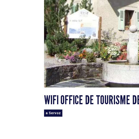
WIFI OFFICE DE TOURISME D
a Servoz