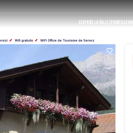
SCOPRIRE LA VALLE
PIANIFICAZION
rvizi
Wifi gratuito
WiFi Office de Tourisme de Servoz