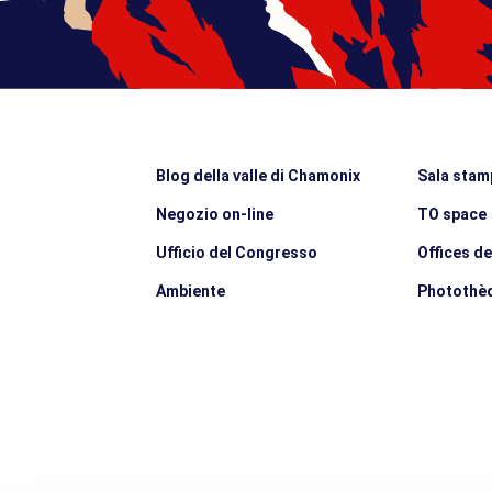
Blog della valle di Chamonix
Sala stam
Negozio on-line
TO space
Ufficio del Congresso
Offices d
Ambiente
Photothè