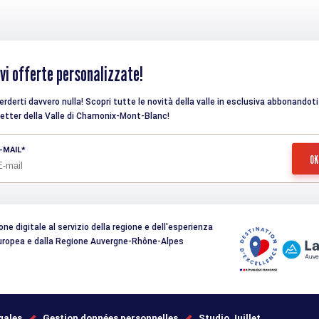
vi offerte personalizzate!
rderti davvero nulla! Scopri tutte le novità della valle in esclusiva abbonandoti 
etter della Valle di Chamonix-Mont-Blanc!
-MAIL
e digitale al servizio della regione e dell'esperienza
 Europea e dalla Regione Auvergne-Rhône-Alpes
gales
Gestion données personnelles
Studio Juillet