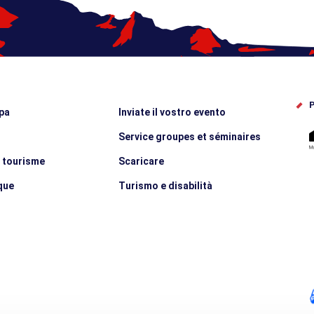
P
pa
Inviate il vostro evento
Service groupes et séminaires
e tourisme
Scaricare
que
Turismo e disabilità