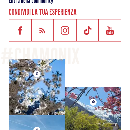
Entra nella community
CONDIVIDI LA TUA ESPERIENZA
©
©