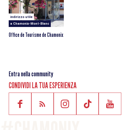
indirizzo utile
a Chamonix-Mont-Blanc
Office de Tourisme de Chamonix
Entra nella community
CONDIVIDI LA TUA ESPERIENZA