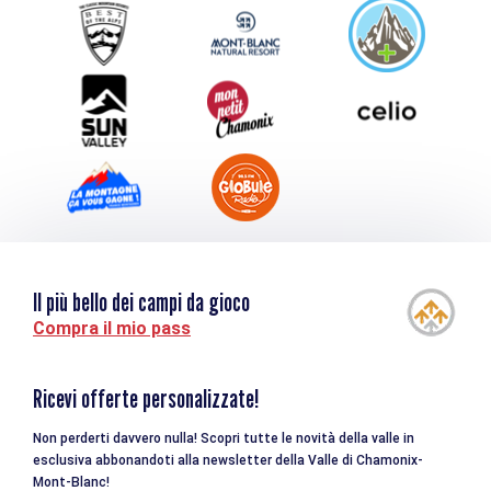
Service groupes et séminaires
Scaricare
Turismo e disabilità
Il più bello dei campi da gioco
Compra il mio pass
Ricevi offerte personalizzate!
Non perderti davvero nulla! Scopri tutte le novità della valle in
esclusiva abbonandoti alla newsletter della Valle di Chamonix-
Mont-Blanc!