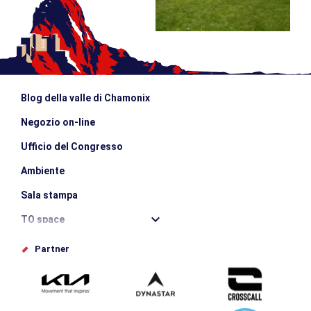
Blog della valle di Chamonix
Negozio on-line
Ufficio del Congresso
Ambiente
Sala stampa
TO space
Offices de tourisme
Partner
Photothèque
Inviate il vostro evento