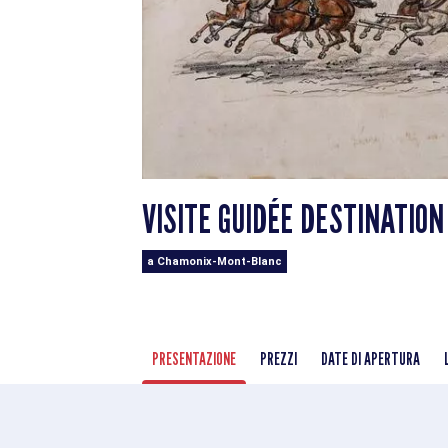
VISITE GUIDÉE DESTINATION
a Chamonix-Mont-Blanc
PRESENTAZIONE
PREZZI
DATE DI APERTURA