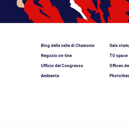
Blog della valle di Chamonix
Sala stam
Negozio on-line
TO space
Ufficio del Congresso
Offices d
Ambiente
Photothè