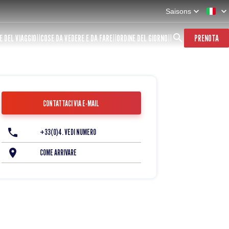
Saisons
E DEL VIAGGIO
COSE DA VEDERE E DA FARE
ORDINE DEL GIORNO
PRENOTA
CONTATTACI VIA E-MAIL
+33(0)4. VEDI NUMERO
COME ARRIVARE