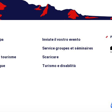
P
pa
Inviate il vostro evento
Service groupes et séminaires
e tourisme
Scaricare
que
Turismo e disabilità