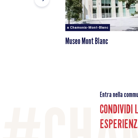
a Chamonix-Mont-Blanc
Museo Mont Blanc
Entra nella commu
CONDIVIDI 
ESPERIENZ