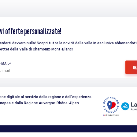
vi offerte personalizzate!
rderti davvero nulla! Scopri tutte le novità della valle in esclusiva abbonandoti 
etter della Valle di Chamonix-Mont-Blanc!
-MAIL
e digitale al servizio della regione e dell'esperienza
 Europea e dalla Regione Auvergne-Rhône-Alpes
gales
Gestion données personnelles
Studio Juillet