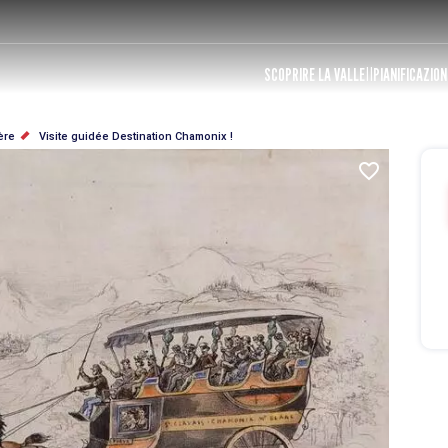
SCOPRIRE LA VALLE
PIANIFICAZION
ère
Visite guidée Destination Chamonix !