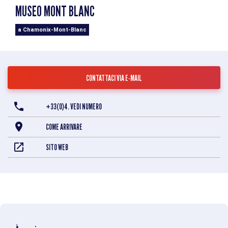
MUSEO MONT BLANC
a Chamonix-Mont-Blanc
CONTATTACI VIA E-MAIL
+33(0)4. VEDI NUMERO
COME ARRIVARE
SITO WEB