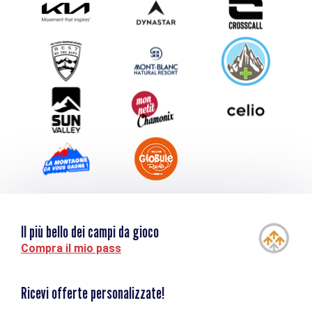
Inviate il vostro evento
Service groupes et séminaires
Scaricare
Turismo e disabilità
Il più bello dei campi da gioco
Compra il mio pass
Ricevi offerte personalizzate!