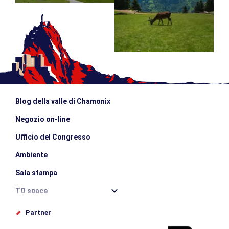
Blog della valle di Chamonix
Negozio on-line
Ufficio del Congresso
Ambiente
Sala stampa
TO space
Offices de tourisme
Partner
Photothèque