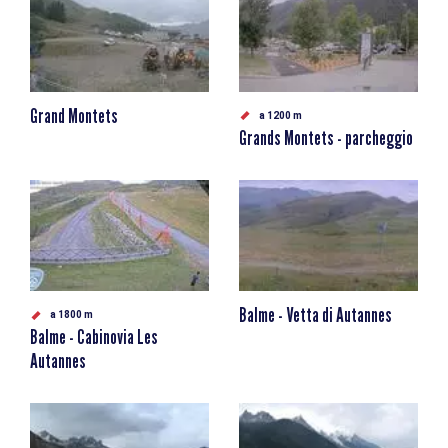
Grand Montets
a 1200 m
Grands Montets - parcheggio
Balme - Vetta di Autannes
a 1800 m
Balme - Cabinovia Les
Autannes