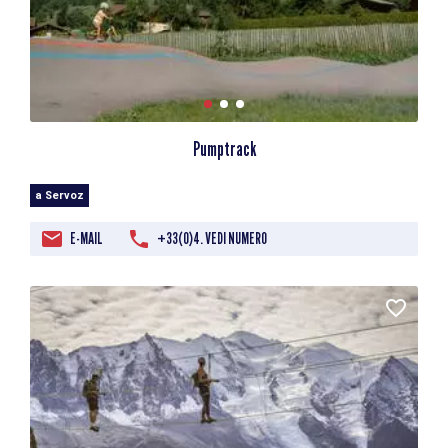
Pumptrack
a Servoz
E-MAIL
+33(0)4. VEDI NUMERO