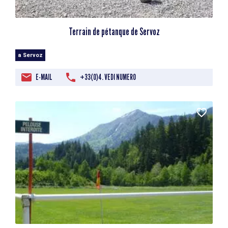
Terrain de pétanque de Servoz
a Servoz
E-MAIL
+33(0)4. VEDI NUMERO