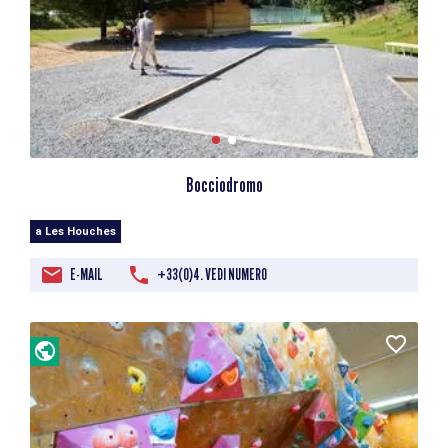
Bocciodromo
a Les Houches
E-MAIL
+33(0)4. VEDI NUMERO