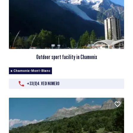
Outdoor sport facility in Chamonix
a Chamonix-Mont-Blanc
+33(0)4. VEDI NUMERO