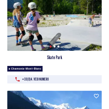
Skate Park
a Chamonix-Mont-Blanc
+33(0)4. VEDI NUMERO