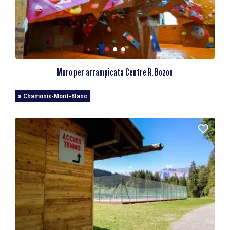
Muro per arrampicata Centre R. Bozon
a Chamonix-Mont-Blanc