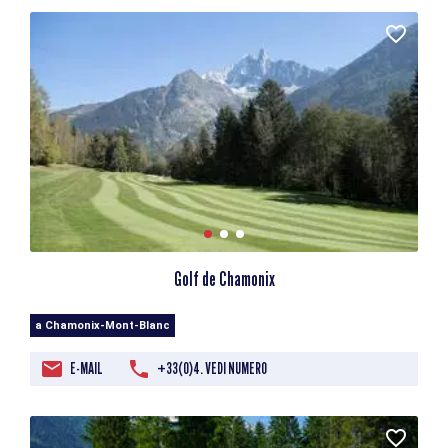
Golf de Chamonix
a Chamonix-Mont-Blanc
E-MAIL
+33(0)4. VEDI NUMERO