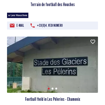
Terrain de football des Houches
a Les Houches
E-MAIL
+33(0)4. VEDI NUMERO
Football field in Les Pèlerins - Chamonix