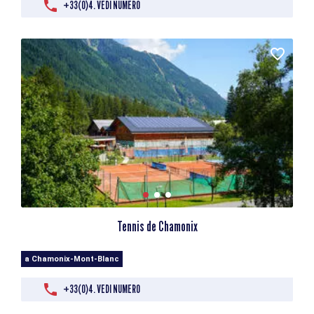
+33(0)4. VEDI NUMERO
Tennis de Chamonix
a Chamonix-Mont-Blanc
+33(0)4. VEDI NUMERO