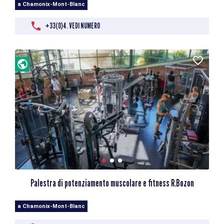
a Chamonix-Mont-Blanc
+33(0)4. VEDI NUMERO
Palestra di potenziamento muscolare e fitness R.Bozon
a Chamonix-Mont-Blanc