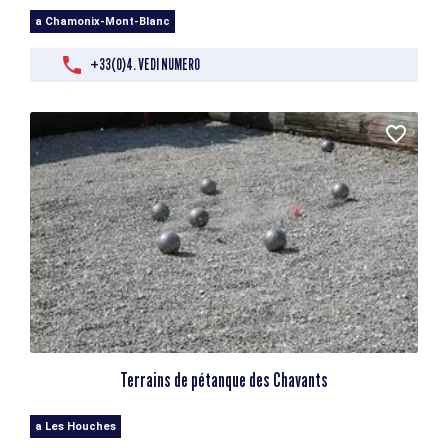
a Chamonix-Mont-Blanc
+33(0)4. VEDI NUMERO
Terrains de pétanque des Chavants
a Les Houches