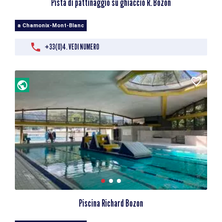
Pista di pattinaggio su ghiaccio R. Bozon
a Chamonix-Mont-Blanc
+33(0)4. VEDI NUMERO
Piscina Richard Bozon