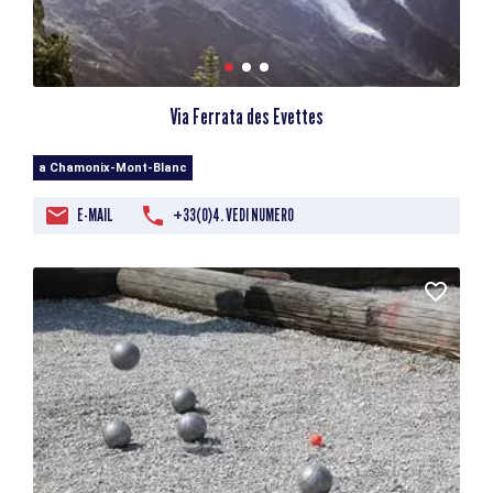
Via Ferrata des Evettes
a Chamonix-Mont-Blanc
E-MAIL
+33(0)4. VEDI NUMERO