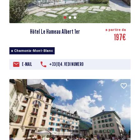
Hôtel Le Hameau Albert 1er
a partire da
197€
a Chamonix-Mont-Blanc
E-MAIL
+33(0)4. VEDI NUMERO