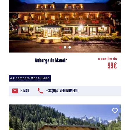
Auberge du Manoir
a partire da
99€
a Chamonix-Mont-Blanc
E-MAIL
+33(0)4. VEDI NUMERO