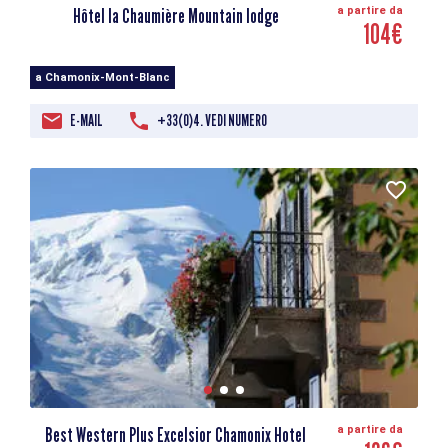
Hôtel la Chaumière Mountain lodge
a partire da
104€
a Chamonix-Mont-Blanc
E-MAIL
+33(0)4. VEDI NUMERO
Best Western Plus Excelsior Chamonix Hotel
a partire da