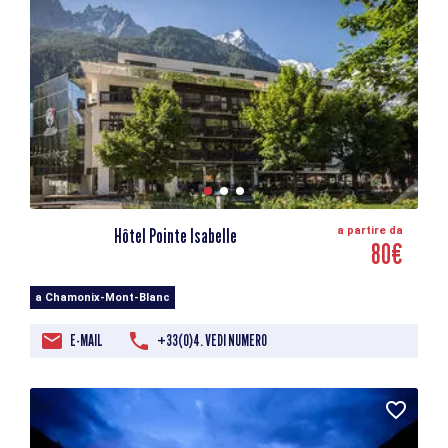
Hôtel Pointe Isabelle
a partire da
80€
a Chamonix-Mont-Blanc
E-MAIL
+33(0)4. VEDI NUMERO