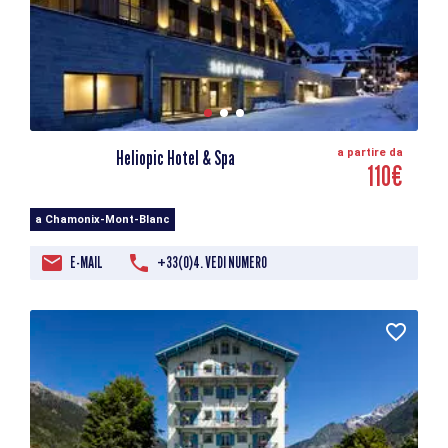
Heliopic Hotel & Spa
a partire da
110€
a Chamonix-Mont-Blanc
E-MAIL
+33(0)4. VEDI NUMERO