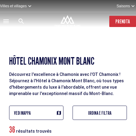
Salta
Villes et villages
Saisons
al
contenuto
principale
PRENOTA
HÔTEL CHAMONIX MONT BLANC
Découvrez l'excellence à Chamonix avec l'OT Chamonix !
Séjournez à l'Hôtel à Chamonix Mont Blanc, où tous types
d'hébergements du luxe à l'abordable, offrent une vue
imprenable sur l'exceptionnel massif du Mont-Blanc.
VEDI MAPPA
ORDINA E FILTRA
36
résultats trouvés