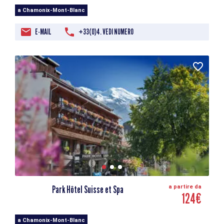
a Chamonix-Mont-Blanc
E-MAIL
+33(0)4. VEDI NUMERO
Park Hôtel Suisse et Spa
a partire da
124€
a Chamonix-Mont-Blanc