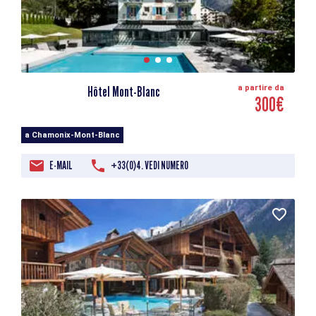
Hôtel Mont-Blanc
a partire da
300€
a Chamonix-Mont-Blanc
E-MAIL
+33(0)4. VEDI NUMERO