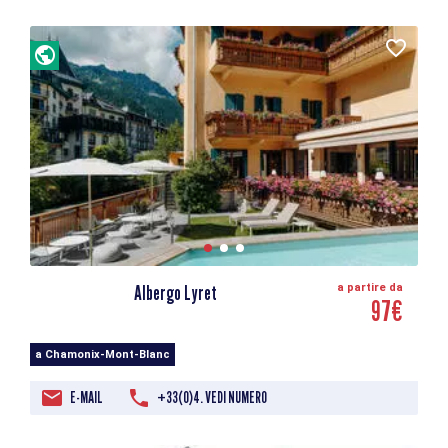
Albergo Lyret
a partire da
97€
a Chamonix-Mont-Blanc
E-MAIL
+33(0)4. VEDI NUMERO