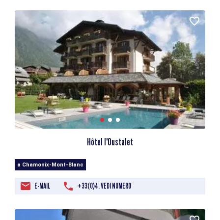
Hôtel l'Oustalet
a Chamonix-Mont-Blanc
E-MAIL
+33(0)4. VEDI NUMERO