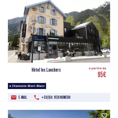
Hôtel les Lanchers
a partire da
95€
a Chamonix-Mont-Blanc
E-MAIL
+33(0)4. VEDI NUMERO