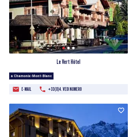
Le Vert Hôtel
a Chamonix-Mont-Blanc
E-MAIL
+33(0)4. VEDI NUMERO