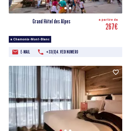
Grand Hôtel des Alpes
a partire da
267€
a Chamonix-Mont-Blanc
E-MAIL
+33(0)4. VEDI NUMERO