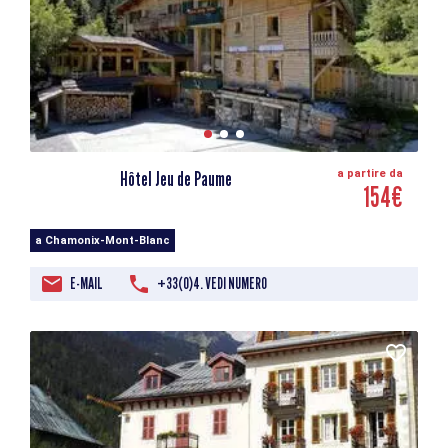
Hôtel Jeu de Paume
a partire da
154€
a Chamonix-Mont-Blanc
E-MAIL
+33(0)4. VEDI NUMERO