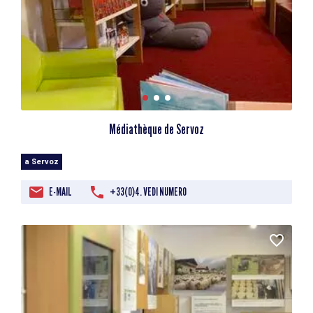
Médiathèque de Servoz
a Servoz
E-MAIL
+33(0)4. VEDI NUMERO