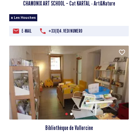
CHAMONIX ART SCHOOL – Cat KARTAL - Art&Nature
a Les Houches
E-MAIL
+33(0)4. VEDI NUMERO
Bibliothèque de Vallorcine