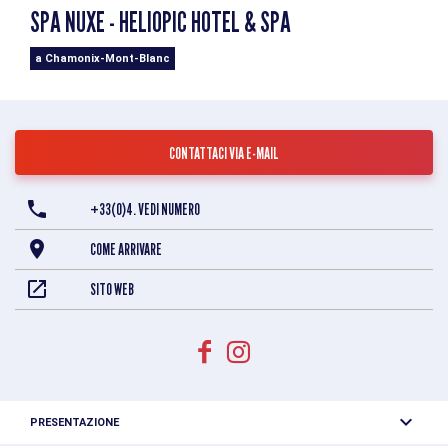
SPA NUXE - HELIOPIC HOTEL & SPA
a Chamonix-Mont-Blanc
CONTATTACI VIA E-MAIL
+33(0)4. VEDI NUMERO
COME ARRIVARE
SITO WEB
PRESENTAZIONE