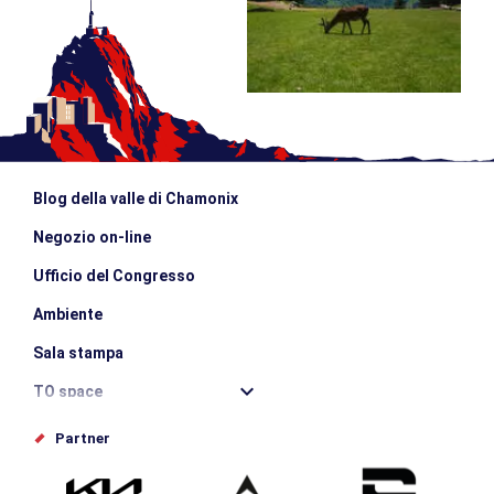
Blog della valle di Chamonix
Negozio on-line
Ufficio del Congresso
Ambiente
Sala stampa
TO space
Offices de tourisme
Partner
Photothèque