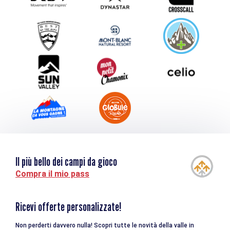
Inviate il vostro evento
Service groupes et séminaires
Scaricare
Turismo e disabilità
Il più bello dei campi da gioco
Compra il mio pass
Ricevi offerte personalizzate!
Non perderti davvero nulla! Scopri tutte le novità della valle in