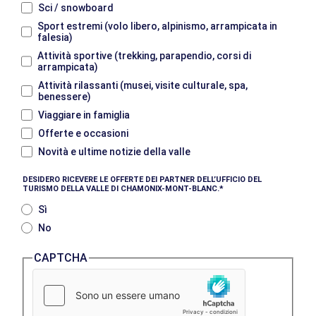
Sci / snowboard
Sport estremi (volo libero, alpinismo, arrampicata in
falesia)
Attività sportive (trekking, parapendio, corsi di
arrampicata)
Attività rilassanti (musei, visite culturale, spa,
benessere)
Viaggiare in famiglia
Offerte e occasioni
Novità e ultime notizie della valle
DESIDERO RICEVERE LE OFFERTE DEI PARTNER DELL’UFFICIO DEL
TURISMO DELLA VALLE DI CHAMONIX-MONT-BLANC.
Sì
No
CAPTCHA