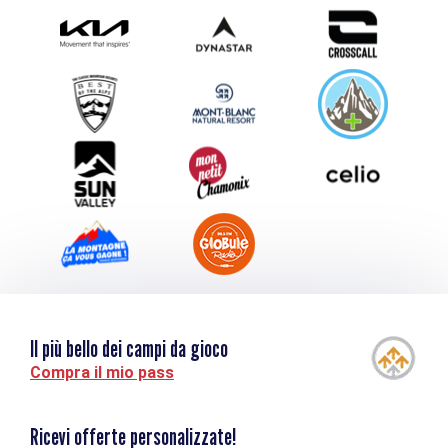
Photothèque
Inviate il vostro evento
Service groupes et séminaires
Scaricare
Turismo e disabilità
Il più bello dei campi da gioco
Compra il mio pass
Ricevi offerte personalizzate!