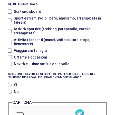
SEI INTERESSATO/A A:
Sci / snowboard
Sport estremi (volo libero, alpinismo, arrampicata in
falesia)
Attività sportive (trekking, parapendio, corsi di
arrampicata)
Attività rilassanti (musei, visite culturale, spa,
benessere)
Viaggiare in famiglia
Offerte e occasioni
Novità e ultime notizie della valle
DESIDERO RICEVERE LE OFFERTE DEI PARTNER DELL’UFFICIO DEL
TURISMO DELLA VALLE DI CHAMONIX-MONT-BLANC.
Sì
No
CAPTCHA