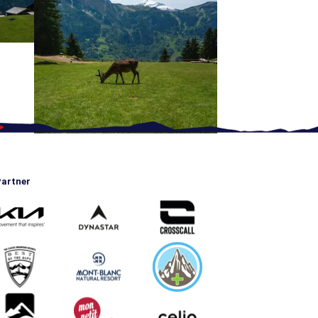
artner