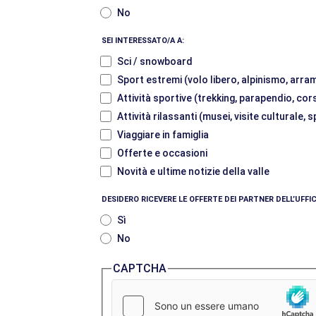
No
SEI INTERESSATO/A A:
Sci / snowboard
Sport estremi (volo libero, alpinismo, arram
Attività sportive (trekking, parapendio, cor
Attività rilassanti (musei, visite culturale,
Viaggiare in famiglia
Offerte e occasioni
Novità e ultime notizie della valle
DESIDERO RICEVERE LE OFFERTE DEI PARTNER DELL’UFF
Sì
No
CAPTCHA