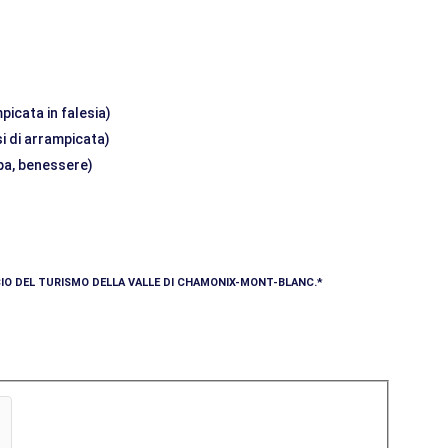
picata in falesia)
si di arrampicata)
 spa, benessere)
ICIO DEL TURISMO DELLA VALLE DI CHAMONIX-MONT-BLANC.