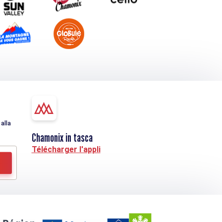
alla
Chamonix in tasca
Télécharger l'appli