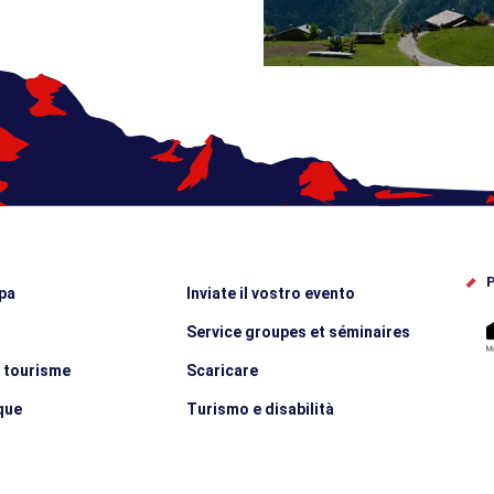
P
pa
Inviate il vostro evento
Service groupes et séminaires
e tourisme
Scaricare
que
Turismo e disabilità