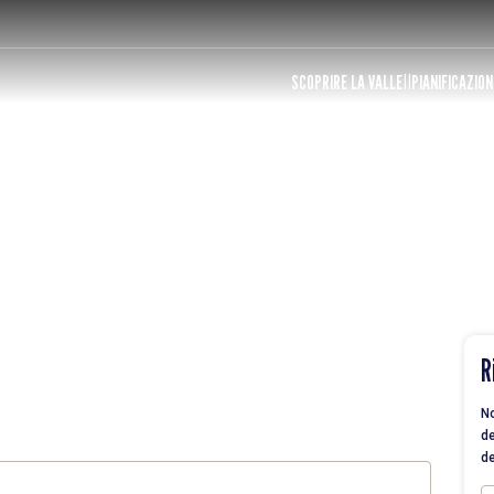
SCOPRIRE LA VALLE
PIANIFICAZION
R
No
de
de