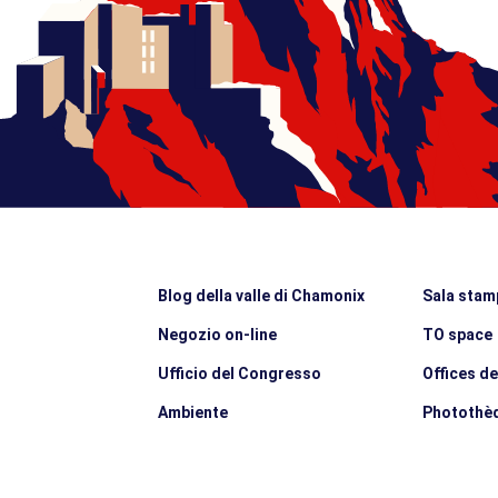
Blog della valle di Chamonix
Sala stam
Negozio on-line
TO space
Ufficio del Congresso
Offices d
Ambiente
Photothè