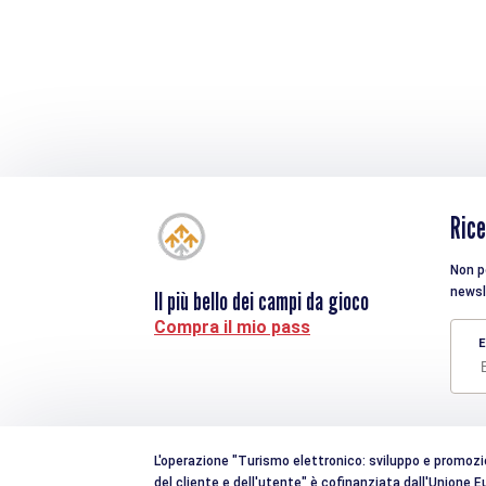
Rice
Non pe
newsl
Il più bello dei campi da gioco
Compra il mio pass
E
L'operazione "Turismo elettronico: sviluppo e promozion
del cliente e dell'utente" è cofinanziata dall'Unione