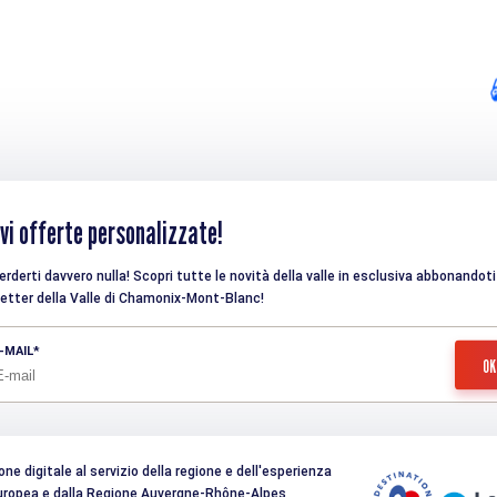
vi offerte personalizzate!
rderti davvero nulla! Scopri tutte le novità della valle in esclusiva abbonandoti 
etter della Valle di Chamonix-Mont-Blanc!
-MAIL
e digitale al servizio della regione e dell'esperienza
 Europea e dalla Regione Auvergne-Rhône-Alpes