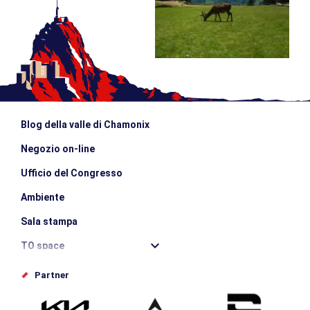
Blog della valle di Chamonix
Negozio on-line
Ufficio del Congresso
Ambiente
Sala stampa
TO space
Offices de tourisme
Partner
Photothèque