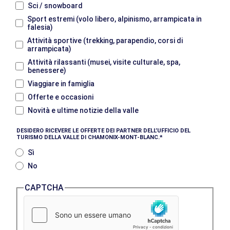
Sci / snowboard
Sport estremi (volo libero, alpinismo, arrampicata in
falesia)
Attività sportive (trekking, parapendio, corsi di
arrampicata)
Attività rilassanti (musei, visite culturale, spa,
benessere)
Viaggiare in famiglia
Offerte e occasioni
Novità e ultime notizie della valle
DESIDERO RICEVERE LE OFFERTE DEI PARTNER DELL’UFFICIO DEL
TURISMO DELLA VALLE DI CHAMONIX-MONT-BLANC.
Sì
No
CAPTCHA