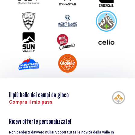
Inviate il vostro evento
Service groupes et séminaires
Scaricare
Turismo e disabilità
Il più bello dei campi da gioco
Compra il mio pass
Ricevi offerte personalizzate!
Non perderti davvero nulla! Scopri tutte le novità della valle in