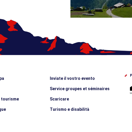
P
pa
Inviate il vostro evento
Service groupes et séminaires
e tourisme
Scaricare
que
Turismo e disabilità