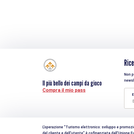
Rice
Non pe
newsl
Il più bello dei campi da gioco
Compra il mio pass
E
L'operazione "Turismo elettronico: sviluppo e promozion
del cliente e dell'utente" è cofinanziata dall'Unione