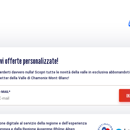
vi offerte personalizzate!
rderti davvero nulla! Scopri tutte le novità della valle in esclusiva abbonandoti 
etter della Valle di Chamonix-Mont-Blanc!
-MAIL
e digitale al servizio della regione e dell'esperienza
 Europea e dalla Regione Auvergne-Rhône-Alpes