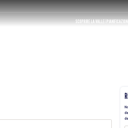
SCOPRIRE LA VALLE
PIANIFICAZION
R
No
de
de