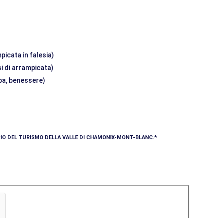
picata in falesia)
si di arrampicata)
 spa, benessere)
ICIO DEL TURISMO DELLA VALLE DI CHAMONIX-MONT-BLANC.