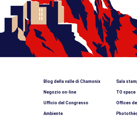
Blog della valle di Chamonix
Sala stam
Negozio on-line
TO space
Ufficio del Congresso
Offices d
Ambiente
Photothè