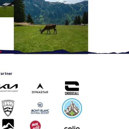
artner