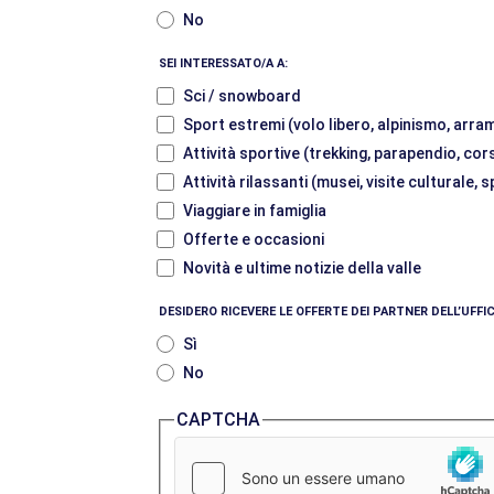
No
SEI INTERESSATO/A A:
Sci / snowboard
Sport estremi (volo libero, alpinismo, arram
Attività sportive (trekking, parapendio, cor
Attività rilassanti (musei, visite culturale,
Viaggiare in famiglia
Offerte e occasioni
Novità e ultime notizie della valle
DESIDERO RICEVERE LE OFFERTE DEI PARTNER DELL’UFF
Sì
No
CAPTCHA