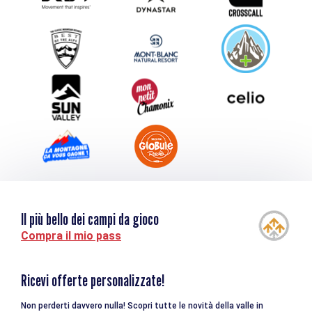
Inviate il vostro evento
Service groupes et séminaires
Scaricare
Turismo e disabilità
Il più bello dei campi da gioco
Compra il mio pass
Ricevi offerte personalizzate!
Non perderti davvero nulla! Scopri tutte le novità della valle in