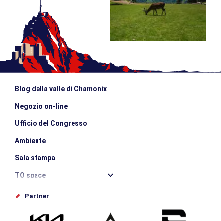
Blog della valle di Chamonix
Negozio on-line
Ufficio del Congresso
Ambiente
Sala stampa
TO space
Offices de tourisme
Partner
Photothèque