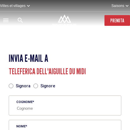
Salta
Villes et villages
Saisons
al
contenuto
principale
PRENOTA
INVIA E-MAIL A
TELEFERICA DELL'AIGUILLE DU MIDI
TITRE
Signora
Signore
COGNOME
NOME