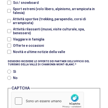
Sci / snowboard
Sport estremi (volo libero, alpinismo, arrampicata in
falesia)
Attività sportive (trekking, parapendio, corsi di
arrampicata)
Attività rilassanti (musei, visite culturale, spa,
benessere)
Viaggiare in famiglia
Offerte e occasioni
Novità e ultime notizie della valle
DESIDERO RICEVERE LE OFFERTE DEI PARTNER DELL’UFFICIO DEL
TURISMO DELLA VALLE DI CHAMONIX-MONT-BLANC.
Sì
No
CAPTCHA