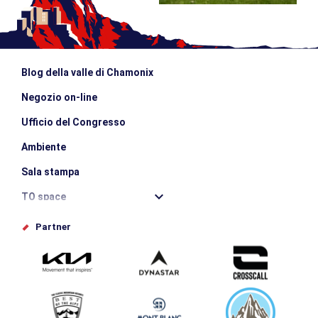
Blog della valle di Chamonix
Negozio on-line
Ufficio del Congresso
Ambiente
Sala stampa
TO space
Offices de tourisme
Partner
Photothèque
Inviate il vostro evento
Service groupes et séminaires