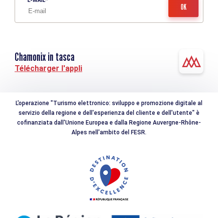
E-MAIL
Chamonix in tasca
Télécharger l'appli
L'operazione "Turismo elettronico: sviluppo e promozione digitale al
servizio della regione e dell'esperienza del cliente e dell'utente" è
cofinanziata dall'Unione Europea e dalla Regione Auvergne-Rhône-
Alpes nell'ambito del FESR.