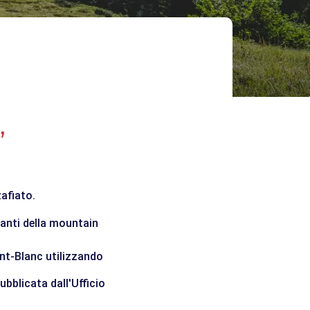
,
zafiato.
manti della mountain
ont-Blanc utilizzando
ubblicata dall'Ufficio