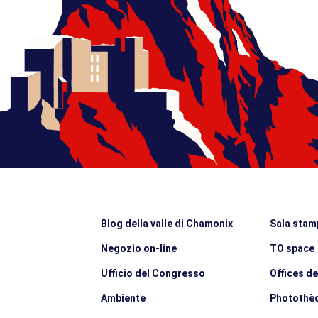
Blog della valle di Chamonix
Sala stam
Negozio on-line
TO space
Ufficio del Congresso
Offices d
Ambiente
Photothè