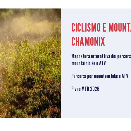
CICLISMO E MOUNT
CHAMONIX
Mappatura interattiva dei percors
mountain bike e ATV
Percorsi per mountain bike e ATV
Piano MTB 2026