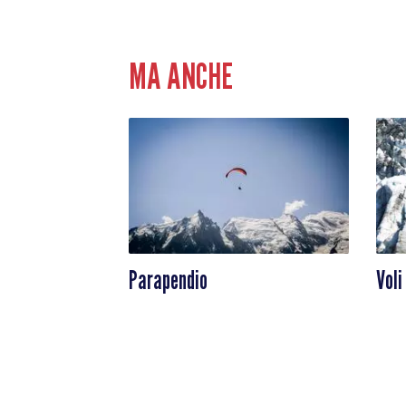
MA ANCHE
Parapendio
Voli