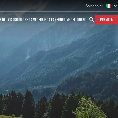
Saisons
E DEL VIAGGIO
COSE DA VEDERE E DA FARE
ORDINE DEL GIORNO
PRENOTA