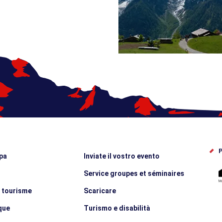
P
pa
Inviate il vostro evento
Service groupes et séminaires
e tourisme
Scaricare
que
Turismo e disabilità