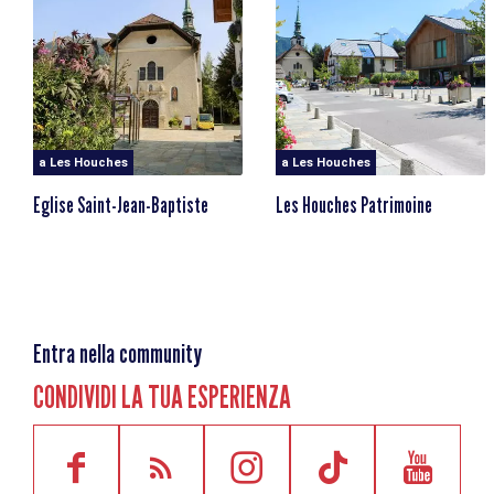
Fermata del treno più vicina: Vaudagne
a Les Houches
a Les Houches
Eglise Saint-Jean-Baptiste
Les Houches Patrimoine
Entra nella community
CONDIVIDI LA TUA ESPERIENZA