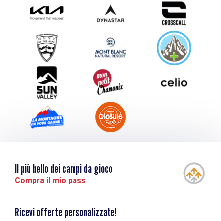
Photothèque
Inviate il vostro evento
Service groupes et séminaires
Scaricare
Turismo e disabilità
Il più bello dei campi da gioco
Compra il mio pass
Ricevi offerte personalizzate!