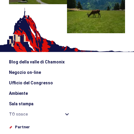
Blog della valle di Chamonix
Negozio on-line
Ufficio del Congresso
Ambiente
Sala stampa
TO space
Offices de tourisme
Partner