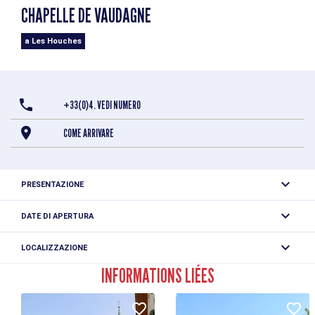
CHAPELLE DE VAUDAGNE
a Les Houches
+33(0)4. VEDI NUMERO
COME ARRIVARE
PRESENTAZIONE
DATE DI APERTURA
Tutto l'anno, ogni giorno.
LOCALIZZAZIONE
Chapelle de Vaudagne
INFORMATIONS LIÉES
Route de Vaudagne
74310 Les Houches