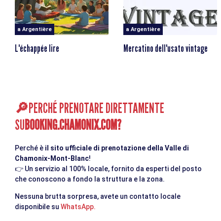
a Argentière
a Argentière
L'échappée lire
Mercatino dell'usato vintage
PERCHÉ PRENOTARE DIRETTAMENTE
🔎
SU
BOOKING.CHAMONIX.COM
?
Perché è
il sito ufficiale di prenotazione della Valle di
Chamonix-Mont-Blanc
!
👉
Un servizio al 100% locale, fornito da esperti del posto
che conoscono a fondo la struttura e la zona.
Nessuna brutta sorpresa, avete un contatto locale
disponibile su
WhatsApp.