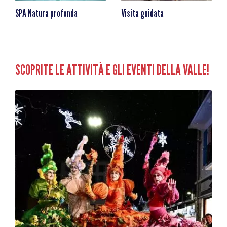
SPA Natura profonda
Visita guidata
SCOPRITE LE ATTIVITÀ E GLI EVENTI DELLA VALLE!