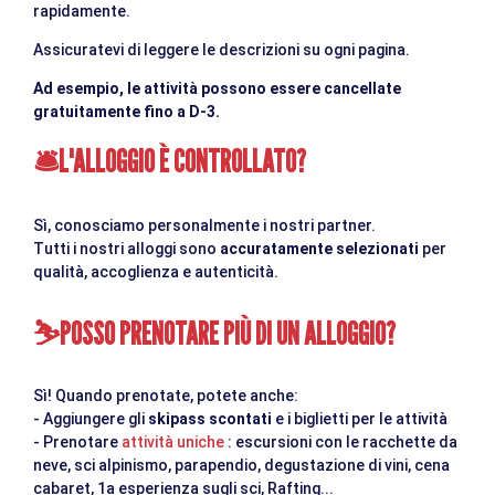
rapidamente.
Assicuratevi di leggere le descrizioni su ogni pagina.
Ad esempio, le attività possono essere cancellate
gratuitamente fino a D-3.
L'ALLOGGIO È CONTROLLATO?
🛎
Sì, conosciamo personalmente i nostri partner.
Tutti i nostri alloggi sono
accuratamente selezionati
per
qualità, accoglienza e autenticità.
POSSO PRENOTARE PIÙ DI UN ALLOGGIO?
⛷
Sì! Quando prenotate, potete anche:
- Aggiungere gli
skipass scontati
e i biglietti per le attività
- Prenotare
attività uniche
: escursioni con le racchette da
neve, sci alpinismo, parapendio, degustazione di vini, cena
cabaret, 1a esperienza sugli sci, Rafting...