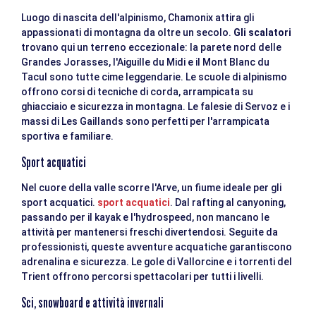
Luogo di nascita dell'alpinismo, Chamonix attira gli
appassionati di montagna da oltre un secolo.
Gli scalatori
trovano qui un terreno eccezionale: la parete nord delle
Grandes Jorasses, l'Aiguille du Midi e il Mont Blanc du
Tacul sono tutte cime leggendarie. Le scuole di alpinismo
offrono corsi di tecniche di corda, arrampicata su
ghiacciaio e sicurezza in montagna. Le falesie di Servoz e i
massi di Les Gaillands sono perfetti per l'arrampicata
sportiva e familiare.
Sport acquatici
Nel cuore della valle scorre l'Arve, un fiume ideale per gli
sport acquatici.
sport acquatici
. Dal rafting al canyoning,
passando per il kayak e l'hydrospeed, non mancano le
attività per mantenersi freschi divertendosi. Seguite da
professionisti, queste avventure acquatiche garantiscono
adrenalina e sicurezza. Le gole di Vallorcine e i torrenti del
Trient offrono percorsi spettacolari per tutti i livelli.
Sci, snowboard e attività invernali