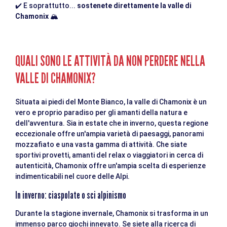
✔️
E soprattutto...
sostenete direttamente la valle di
Chamonix
🏔️
QUALI SONO LE ATTIVITÀ DA NON PERDERE NELLA
VALLE DI CHAMONIX?
Situata ai piedi del Monte Bianco, la valle di Chamonix è un
vero e proprio paradiso per gli amanti della natura e
dell'avventura. Sia in estate che in inverno, questa regione
eccezionale offre un'ampia varietà di paesaggi, panorami
mozzafiato e una vasta gamma di attività. Che siate
sportivi provetti, amanti del relax o viaggiatori in cerca di
autenticità, Chamonix offre un'ampia scelta di esperienze
indimenticabili nel cuore delle Alpi.
In inverno: ciaspolate o sci alpinismo
Durante la stagione invernale, Chamonix si trasforma in un
immenso parco giochi innevato. Se siete alla ricerca di