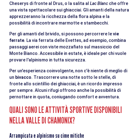
Cheserys di fronte al Drus, o la salita al
Lac Blanc
che offre
una vista spettacolare sui ghiacciai. Gli amanti della natura
apprezzeranno la ricchezza della flora alpina e la
possibilità di incontrare marmotte e stambecchi.
Per gli amanti del brivido, si possono percorrere le
vie
ferrate
. La via ferrata delle Evettes, ad esempio, combina
passaggi aerei con viste mozzafiato sul massiccio del
Monte Bianco. Accessibile in estate, è ideale per chi vuole
provare l'alpinismo in tutta sicurezza.
Per un'esperienza coinvolgente, non c'è niente di meglio di
un
bivacco
. Trascorrere una notte sotto le stelle, di
fronte allo scintillio dei ghiacciai, è un ricordo impresso
per sempre. Alcuni rifugi offrono anche la possibilità di
pernottare in quota, coniugando comfort e avventura.
QUALI SONO LE ATTIVITÀ SPORTIVE DISPONIBILI
NELLA VALLE DI CHAMONIX?
Arrampicata e alpinismo su cime mitiche