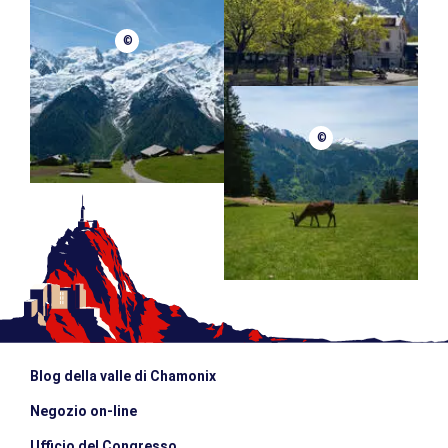
©
©
Blog della valle di Chamonix
Negozio on-line
Ufficio del Congresso