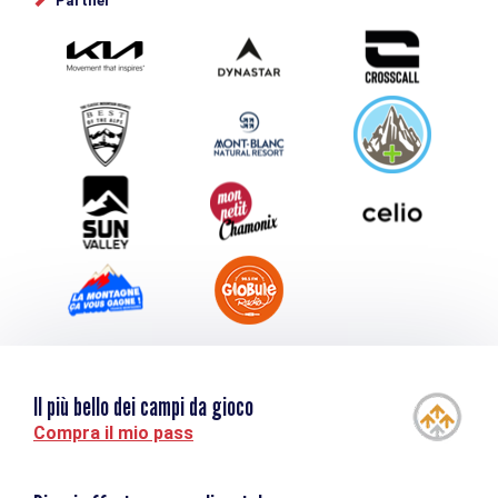
Partner
Photothèque
Inviate il vostro evento
Service groupes et séminaires
Scaricare
Turismo e disabilità
Il più bello dei campi da gioco
Compra il mio pass