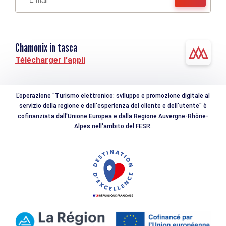
Altitudine di partenza
1450m
Elevazione positiva
5400m
Chamonix in tasca
Elevazione negativa
5200m
Télécharger l'appli
L'operazione "Turismo elettronico: sviluppo e promozione digitale al
servizio della regione e dell'esperienza del cliente e dell'utente" è
cofinanziata dall'Unione Europea e dalla Regione Auvergne-Rhône-
Alpes nell'ambito del FESR.