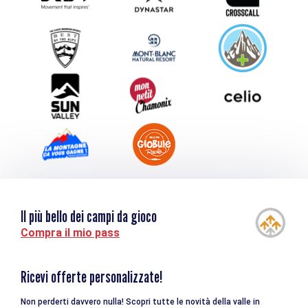
Inviate il vostro evento
Service groupes et séminaires
Scaricare
Turismo e disabilità
Il più bello dei campi da gioco
Compra il mio pass
Ricevi offerte personalizzate!
Non perderti davvero nulla! Scopri tutte le novità della valle in