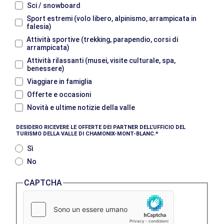
Sci / snowboard
Sport estremi (volo libero, alpinismo, arrampicata in
falesia)
Attività sportive (trekking, parapendio, corsi di
arrampicata)
Attività rilassanti (musei, visite culturale, spa,
benessere)
Viaggiare in famiglia
Offerte e occasioni
Novità e ultime notizie della valle
DESIDERO RICEVERE LE OFFERTE DEI PARTNER DELL’UFFICIO DEL
TURISMO DELLA VALLE DI CHAMONIX-MONT-BLANC.
Sì
No
CAPTCHA