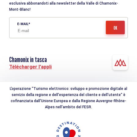
esclusiva abbonandoti alla newsletter della Valle di Chamonix-
Mont-Blanc!
E-MAIL
Chamonix in tasca
Télécharger l'appli
L'operazione "Turismo elettronico: sviluppo e promozione digitale al
servizio della regione e dell'esperienza del cliente e dell'utente" è
cofinanziata dall'Unione Europea e dalla Regione Auvergne-Rhône-
Alpes nell'ambito del FESR.