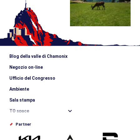
Blog della valle di Chamonix
Negozio on-line
Ufficio del Congresso
Ambiente
Sala stampa
TO space
Offices de tourisme
Partner
Photothèque