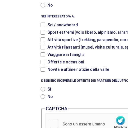
No
SEI INTERESSATO/A A:
Sci / snowboard
Sport estremi (volo libero, alpinismo, arram
Attività sportive (trekking, parapendio, cor
Attività rilassanti (musei, visite culturale,
Viaggiare in famiglia
Offerte e occasioni
Novità e ultime notizie della valle
DESIDERO RICEVERE LE OFFERTE DEI PARTNER DELL’UFF
Sì
No
CAPTCHA