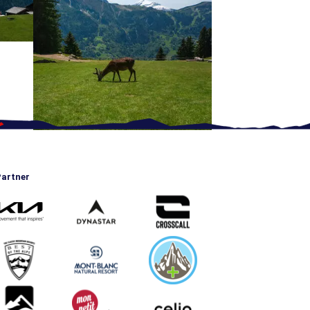
artner