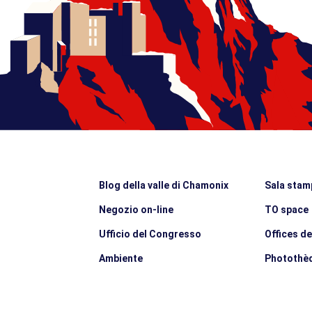
Blog della valle di Chamonix
Sala stam
Negozio on-line
TO space
Ufficio del Congresso
Offices d
Ambiente
Photothè