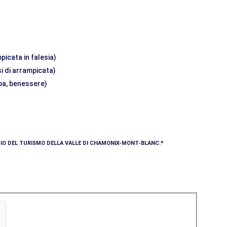
picata in falesia)
si di arrampicata)
 spa, benessere)
ICIO DEL TURISMO DELLA VALLE DI CHAMONIX-MONT-BLANC.