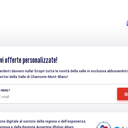
vi offerte personalizzate!
rderti davvero nulla! Scopri tutte le novità della valle in esclusiva abbonandoti 
etter della Valle di Chamonix-Mont-Blanc!
-MAIL
e digitale al servizio della regione e dell'esperienza
 Europea e dalla Regione Auvergne-Rhône-Alpes