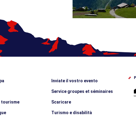
P
pa
Inviate il vostro evento
Service groupes et séminaires
e tourisme
Scaricare
que
Turismo e disabilità