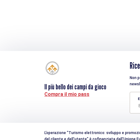
Rice
Non pe
newsl
Il più bello dei campi da gioco
Compra il mio pass
E
L'operazione "Turismo elettronico: sviluppo e promozion
del cliente e dell'utente" è cofinanziata dall'Unione