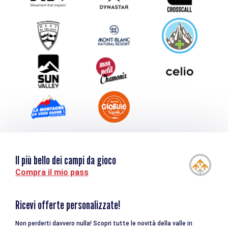
Inviate il vostro evento
Service groupes et séminaires
Scaricare
Turismo e disabilità
Il più bello dei campi da gioco
Compra il mio pass
Ricevi offerte personalizzate!
Non perderti davvero nulla! Scopri tutte le novità della valle in