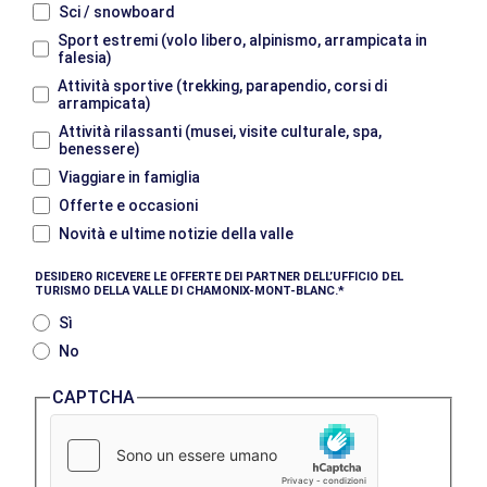
Sci / snowboard
Sport estremi (volo libero, alpinismo, arrampicata in
falesia)
Attività sportive (trekking, parapendio, corsi di
arrampicata)
Attività rilassanti (musei, visite culturale, spa,
benessere)
Viaggiare in famiglia
Offerte e occasioni
Novità e ultime notizie della valle
DESIDERO RICEVERE LE OFFERTE DEI PARTNER DELL’UFFICIO DEL
TURISMO DELLA VALLE DI CHAMONIX-MONT-BLANC.
Sì
No
CAPTCHA