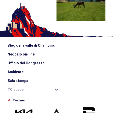
Blog della valle di Chamonix
Negozio on-line
Ufficio del Congresso
Ambiente
Sala stampa
TO space
Offices de tourisme
Partner
Photothèque