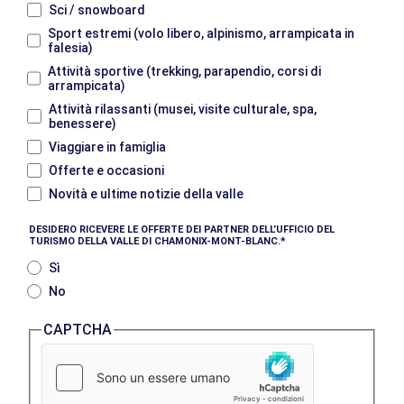
Sci / snowboard
Sport estremi (volo libero, alpinismo, arrampicata in
falesia)
Attività sportive (trekking, parapendio, corsi di
arrampicata)
Attività rilassanti (musei, visite culturale, spa,
benessere)
Viaggiare in famiglia
Offerte e occasioni
Novità e ultime notizie della valle
DESIDERO RICEVERE LE OFFERTE DEI PARTNER DELL’UFFICIO DEL
TURISMO DELLA VALLE DI CHAMONIX-MONT-BLANC.
Sì
No
CAPTCHA