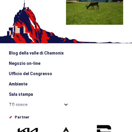
Blog della valle di Chamonix
Negozio on-line
Ufficio del Congresso
Ambiente
Sala stampa
TO space
Offices de tourisme
Partner
Photothèque