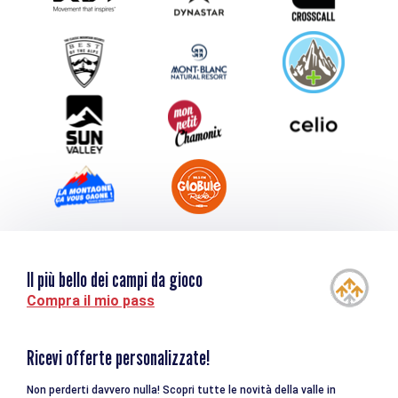
Inviate il vostro evento
Service groupes et séminaires
Scaricare
Turismo e disabilità
Il più bello dei campi da gioco
Compra il mio pass
Ricevi offerte personalizzate!
Non perderti davvero nulla! Scopri tutte le novità della valle in