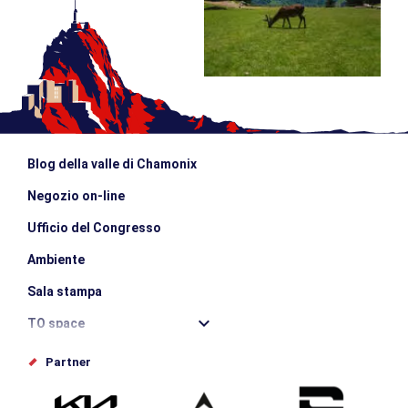
Blog della valle di Chamonix
Negozio on-line
Ufficio del Congresso
Ambiente
Sala stampa
TO space
Offices de tourisme
Partner
Photothèque