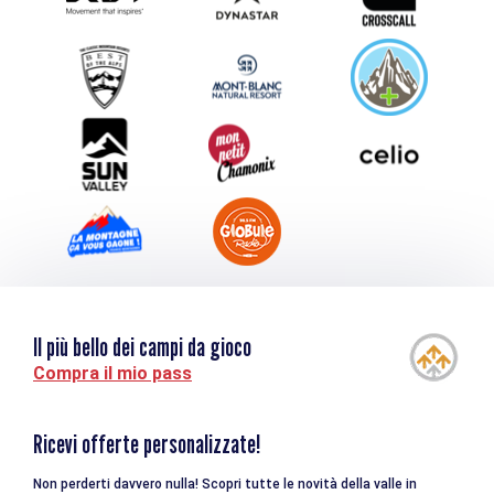
Inviate il vostro evento
Service groupes et séminaires
Scaricare
Turismo e disabilità
Il più bello dei campi da gioco
Compra il mio pass
Ricevi offerte personalizzate!
Non perderti davvero nulla! Scopri tutte le novità della valle in