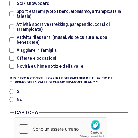
Sci / snowboard
Sport estremi (volo libero, alpinismo, arrampicata in
falesia)
Attività sportive (trekking, parapendio, corsi di
arrampicata)
Attività rilassanti (musei, visite culturale, spa,
benessere)
Viaggiare in famiglia
Offerte e occasioni
Novità e ultime notizie della valle
DESIDERO RICEVERE LE OFFERTE DEI PARTNER DELL’UFFICIO DEL
TURISMO DELLA VALLE DI CHAMONIX-MONT-BLANC.
Sì
No
CAPTCHA