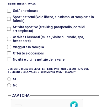
SEI INTERESSATO/A A:
Sci / snowboard
Sport estremi (volo libero, alpinismo, arrampicata in
falesia)
Attività sportive (trekking, parapendio, corsi di
arrampicata)
Attività rilassanti (musei, visite culturale, spa,
benessere)
Viaggiare in famiglia
Offerte e occasioni
Novità e ultime notizie della valle
DESIDERO RICEVERE LE OFFERTE DEI PARTNER DELL’UFFICIO DEL
TURISMO DELLA VALLE DI CHAMONIX-MONT-BLANC.
Sì
No
CAPTCHA