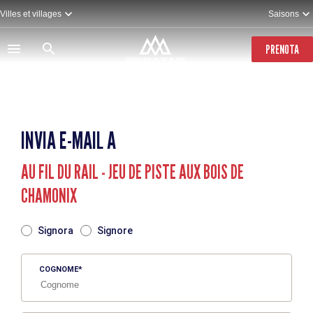
Salta
Villes et villages
Saisons
al
contenuto
principale
PRENOTA
INVIA E-MAIL A
AU FIL DU RAIL - JEU DE PISTE AUX BOIS DE
CHAMONIX
TITRE
Signora
Signore
COGNOME