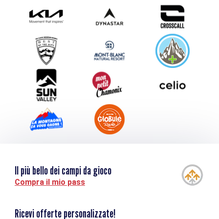
Photothèque
Inviate il vostro evento
Service groupes et séminaires
Scaricare
Turismo e disabilità
Il più bello dei campi da gioco
Compra il mio pass
Ricevi offerte personalizzate!