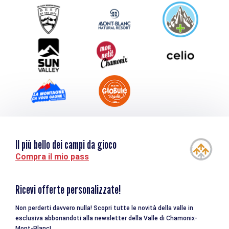
Service groupes et séminaires
Scaricare
Turismo e disabilità
Il più bello dei campi da gioco
Compra il mio pass
Ricevi offerte personalizzate!
Non perderti davvero nulla! Scopri tutte le novità della valle in
esclusiva abbonandoti alla newsletter della Valle di Chamonix-
Mont-Blanc!