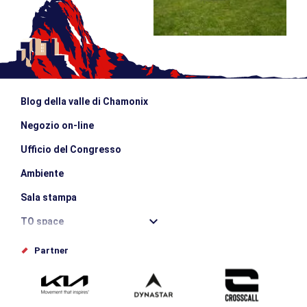
Blog della valle di Chamonix
Negozio on-line
Ufficio del Congresso
Ambiente
Sala stampa
TO space
Offices de tourisme
Partner
Photothèque
Inviate il vostro evento