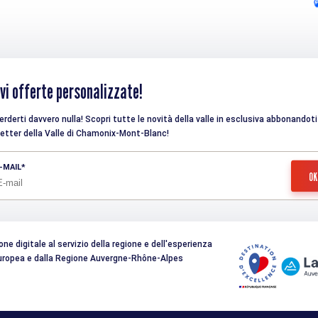
vi offerte personalizzate!
rderti davvero nulla! Scopri tutte le novità della valle in esclusiva abbonandoti 
etter della Valle di Chamonix-Mont-Blanc!
-MAIL
e digitale al servizio della regione e dell'esperienza
 Europea e dalla Regione Auvergne-Rhône-Alpes