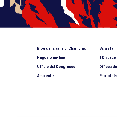
Blog della valle di Chamonix
Sala stam
Negozio on-line
TO space
Ufficio del Congresso
Offices d
Ambiente
Photothè