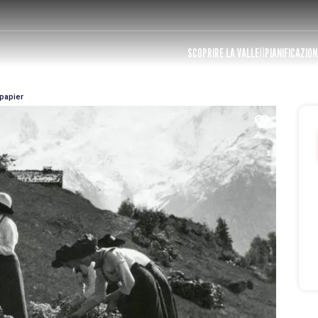
SCOPRIRE LA VALLE
PIANIFICAZION
 papier