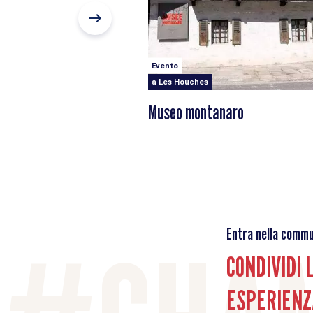
Evento
a Les Houches
Museo montanaro
Entra nella commu
CONDIVIDI 
ESPERIENZ