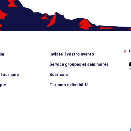
P
pa
Inviate il vostro evento
Service groupes et séminaires
e tourisme
Scaricare
que
Turismo e disabilità