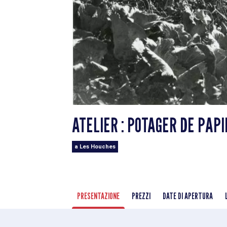
ATELIER : POTAGER DE PAPI
a Les Houches
PRESENTAZIONE
PREZZI
DATE DI APERTURA