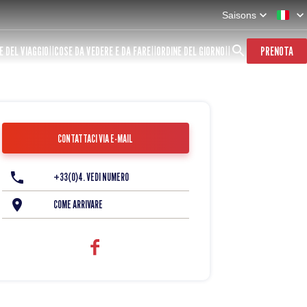
Saisons
E DEL VIAGGIO
COSE DA VEDERE E DA FARE
ORDINE DEL GIORNO
PRENOTA
CONTATTACI VIA E-MAIL
+33(0)4. VEDI NUMERO
COME ARRIVARE