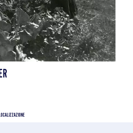
ER
LOCALIZZAZIONE