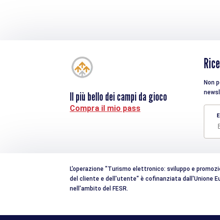
Rice
Non pe
newsl
Il più bello dei campi da gioco
Compra il mio pass
E
L'operazione "Turismo elettronico: sviluppo e promozion
del cliente e dell'utente" è cofinanziata dall'Unione
nell'ambito del FESR.