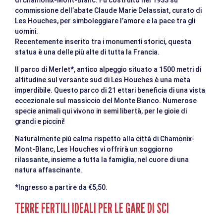
commissione dell’abate Claude Marie Delassiat, curato di
Les Houches, per simboleggiare l’amore e la pace tra gli
uomini.
Recentemente inserito tra i monumenti storici, questa
statua è una delle più alte di tutta la Francia.
Il parco di Merlet*, antico alpeggio situato a 1500 metri di
altitudine sul versante sud di Les Houches è una meta
imperdibile. Questo parco di 21 ettari beneficia di una vista
eccezionale sul massiccio del Monte Bianco. Numerose
specie animali qui vivono in semi libertà, per le gioie di
grandi e piccini!
Naturalmente più calma rispetto alla città di Chamonix-
Mont-Blanc, Les Houches vi offrirà un soggiorno
rilassante, insieme a tutta la famiglia, nel cuore di una
natura affascinante.
*Ingresso a partire da €5,50.
TERRE FERTILI IDEALI PER LE GARE DI SCI