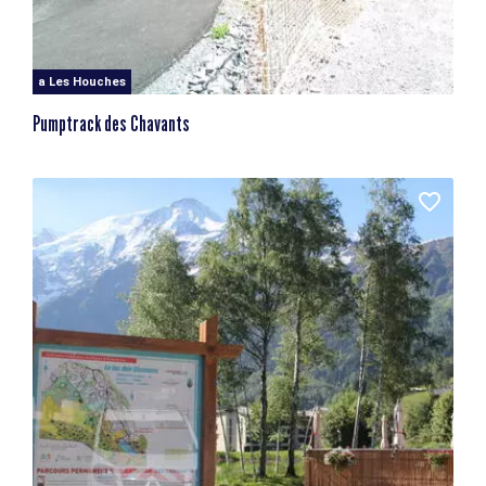
a Les Houches
Pumptrack des Chavants