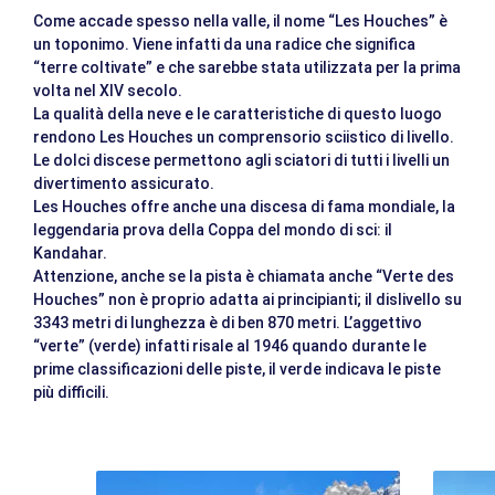
Come accade spesso nella valle, il nome “Les Houches” è
un toponimo. Viene infatti da una radice che significa
“terre coltivate” e che sarebbe stata utilizzata per la prima
volta nel XIV secolo.
La qualità della neve e le caratteristiche di questo luogo
rendono Les Houches un comprensorio sciistico di livello.
Le dolci discese permettono agli sciatori di tutti i livelli un
divertimento assicurato.
Les Houches offre anche una discesa di fama mondiale, la
leggendaria prova della Coppa del mondo di sci: il
Kandahar.
Attenzione, anche se la pista è chiamata anche “Verte des
Houches” non è proprio adatta ai principianti; il dislivello su
3343 metri di lunghezza è di ben 870 metri. L’aggettivo
“verte” (verde) infatti risale al 1946 quando durante le
prime classificazioni delle piste, il verde indicava le piste
più difficili.