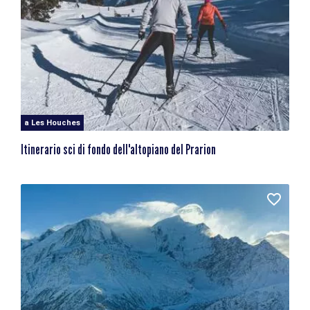
a Les Houches
Itinerario sci di fondo dell'altopiano del Prarion