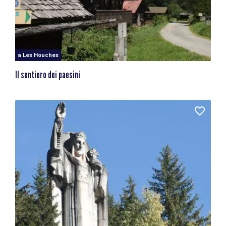
a Les Houches
Il sentiero dei paesini