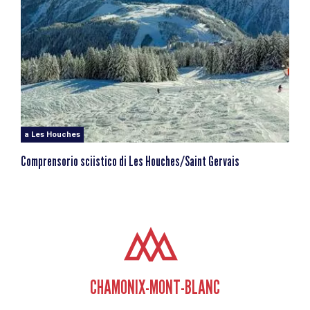
a Les Houches
Comprensorio sciistico di Les Houches/Saint Gervais
CHAMONIX-MONT-BLANC