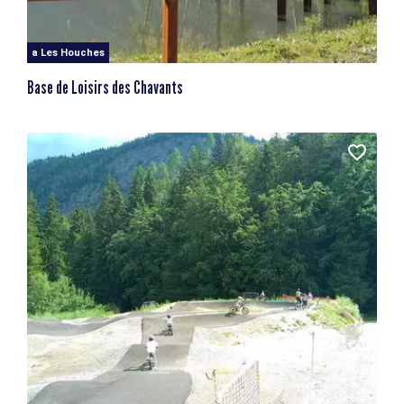
a Les Houches
Base de Loisirs des Chavants