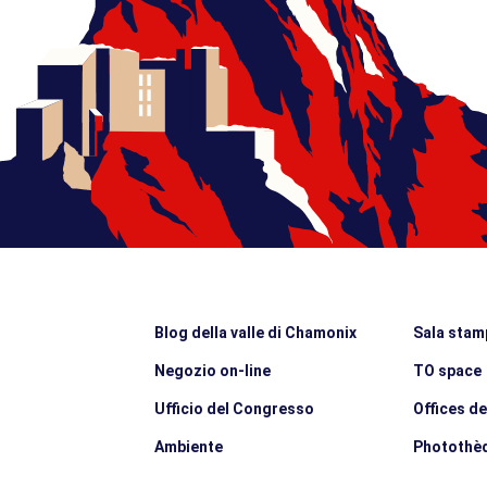
Blog della valle di Chamonix
Sala stam
Negozio on-line
TO space
Ufficio del Congresso
Offices d
Ambiente
Photothè