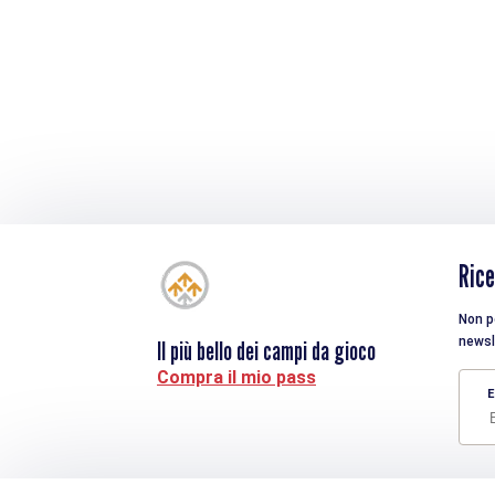
Rice
Non pe
newsl
Il più bello dei campi da gioco
Compra il mio pass
E