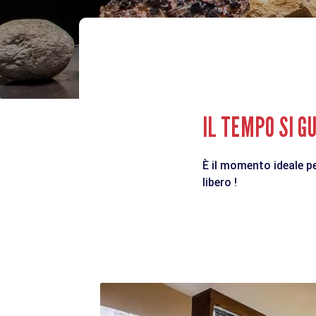
IL TEMPO SI 
È il momento ideale pe
libero !