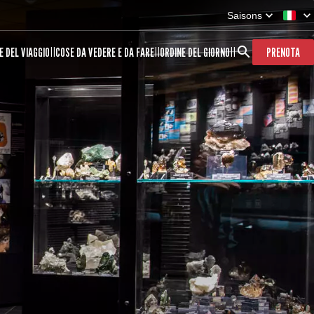
Saisons
E DEL VIAGGIO
COSE DA VEDERE E DA FARE
ORDINE DEL GIORNO
PRENOTA