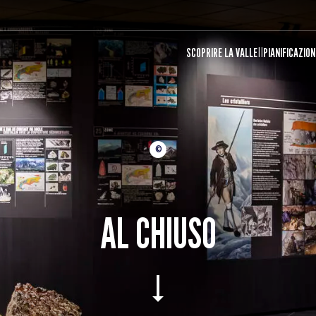
SCOPRIRE LA VALLE
PIANIFICAZION
©
AL CHIUSO