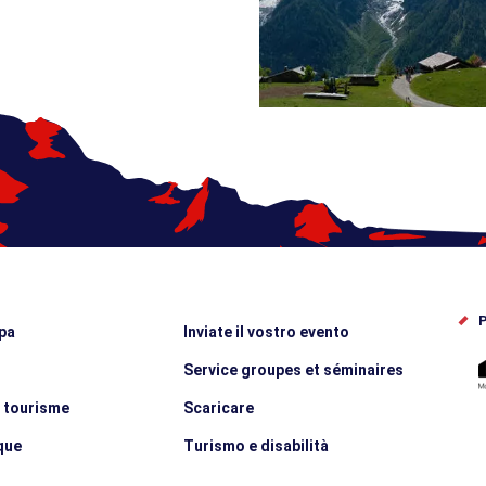
P
pa
Inviate il vostro evento
Service groupes et séminaires
e tourisme
Scaricare
que
Turismo e disabilità