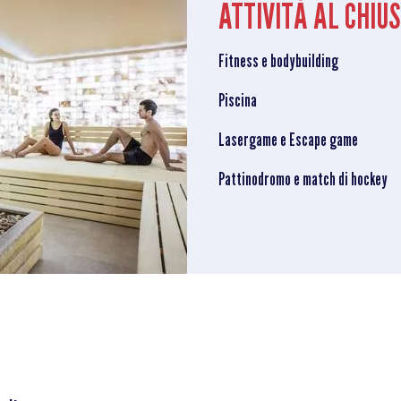
ATTIVITÀ AL CHIU
Fitness e bodybuilding
Piscina
Lasergame e Escape game
Pattinodromo e match di hockey