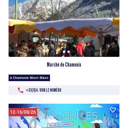
Marché de Chamonix
à Chamonix-Mont-Blanc
+33(0)4. VOIR LE NUMÉRO
12-16/08/26