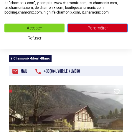
de "chamonix.com", y compris: www.chamonix.com, es.chamonix.com,
en.chamonix.com, de.chamonix.com, boutique.chamonix.com,
booking.chamonix.com, highlife.chamonix.com, it.chamonix.com.
Accepter
Paramétrer
Refuser
Fête des Guides à Chamonix Cérémonie
à Chamonix-Mont-Blanc
MAIL
+33(0)4. VOIR LE NUMÉRO