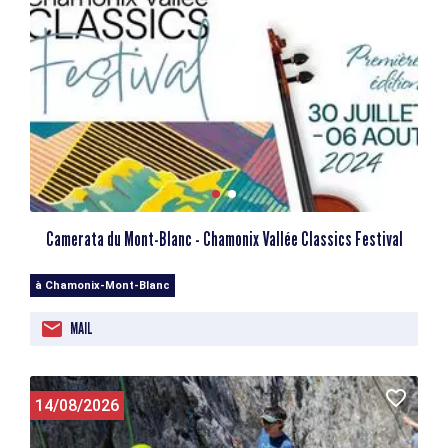
Camerata du Mont-Blanc - Chamonix Vallée Classics Festival
à Chamonix-Mont-Blanc
MAIL
14/08/2026