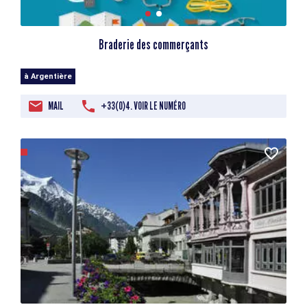
Braderie des commerçants
à Argentière
MAIL
+33(0)4. VOIR LE NUMÉRO