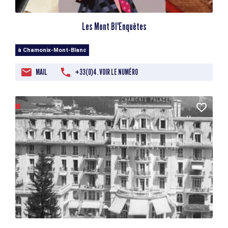
Les Mont Bl'Enquêtes
à Chamonix-Mont-Blanc
MAIL
+33(0)4. VOIR LE NUMÉRO