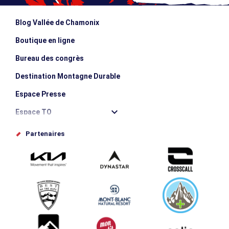
Blog Vallée de Chamonix
Boutique en ligne
Bureau des congrès
Destination Montagne Durable
Espace Presse
Espace TO
Offices de tourisme
Partenaires
Photothèque
Proposez votre évènement
Service groupes et séminaires
Téléchargements
Tourisme et handicap