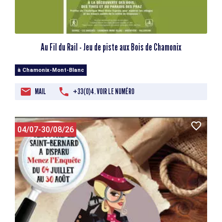
Au Fil du Rail - Jeu de piste aux Bois de Chamonix
à Chamonix-Mont-Blanc
MAIL
+33(0)4. VOIR LE NUMÉRO
04/07-30/08/26