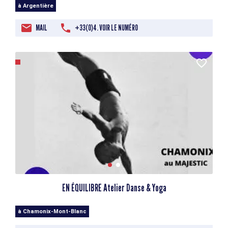
à Argentière
MAIL
+33(0)4. VOIR LE NUMÉRO
EN ÉQUILIBRE Atelier Danse & Yoga
à Chamonix-Mont-Blanc