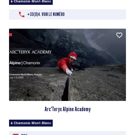
à Chamonix-Mont-Blanc
+33(0)4. VOIR LE NUMÉRO
Arc'Teryx Alpine Academy
à Chamonix-Mont-Blanc