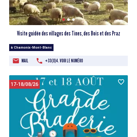
Visite guidée des villages des Tines, des Bois et des Praz
à Chamonix-Mont-Blanc
MAIL
+33(0)4. VOIR LE NUMÉRO
17-18/08/26