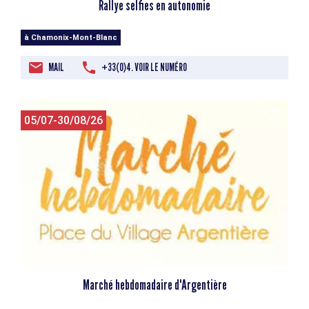
Rallye selfies en autonomie
à Chamonix-Mont-Blanc
MAIL
+33(0)4. VOIR LE NUMÉRO
05/07-30/08/26
Marché hebdomadaire d'Argentière