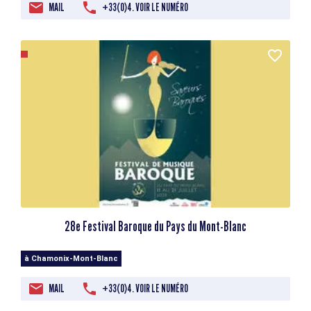
MAIL
+33(0)4. VOIR LE NUMÉRO
28e Festival Baroque du Pays du Mont-Blanc
à Chamonix-Mont-Blanc
MAIL
+33(0)4. VOIR LE NUMÉRO