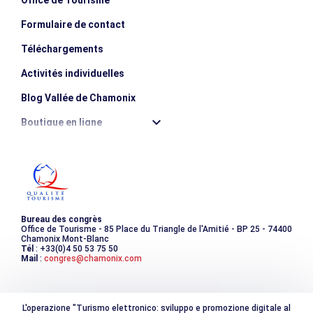
Formulaire de contact
Téléchargements
Activités individuelles
Blog Vallée de Chamonix
Boutique en ligne
Destination montagne durable
Les incontournables
Photothèque
Bureau des congrès
Office de Tourisme - 85 Place du Triangle de l'Amitié - BP 25 - 74400
Chamonix Mont-Blanc
Tél
: +33(0)4 50 53 75 50
Mail
:
congres@chamonix.com
L'operazione "Turismo elettronico: sviluppo e promozione digitale al