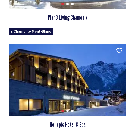
PlanB Living Chamonix
a Chamonix-Mont-Blanc
Heliopic Hotel & Spa