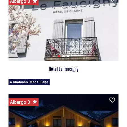
Albergo 3
Hôtel Le Faucigny
a Chamonix-Mont-Blanc
Albergo 3