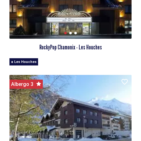
RockyPop Chamonix - Les Houches
a Les Houches
Albergo 3