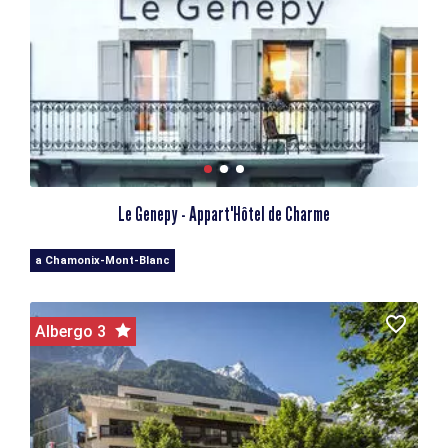
Le Genepy - Appart'Hôtel de Charme
a Chamonix-Mont-Blanc
Albergo 3