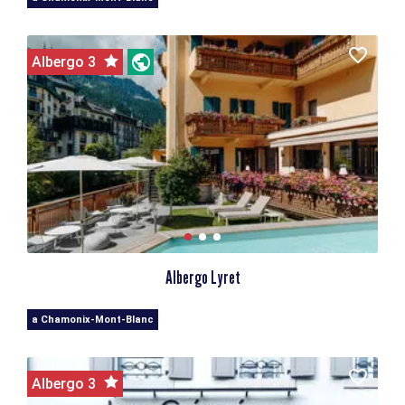
Albergo 3
Albergo Lyret
a Chamonix-Mont-Blanc
Albergo 3