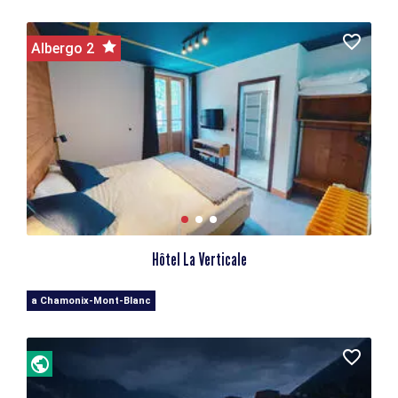
Albergo 2
Hôtel La Verticale
a Chamonix-Mont-Blanc