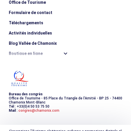
Office de Tourisme
Formulaire de contact
Téléchargements
Activités individuelles
Blog Vallée de Chamonix
Boutique en ligne
Destination montagne durable
Les incontournables
Photothèque
Bureau des congrès
Office de Tourisme - 85 Place du Triangle de l'Amitié - BP 25 - 74400
Chamonix Mont-Blanc
Tél
: +33(0)4 50 53 75 50
Mail
:
congres@chamonix.com