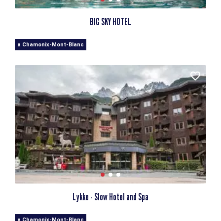
BIG SKY HOTEL
a Chamonix-Mont-Blanc
Lykke - Slow Hotel and Spa
a Chamonix-Mont-Blanc