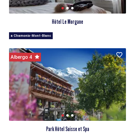
Hôtel Le Morgane
a Chamonix-Mont-Blanc
Albergo 4
Park Hôtel Suisse et Spa