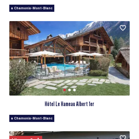
a Chamonix-Mont-Blanc
Hôtel Le Hameau Albert 1er
a Chamonix-Mont-Blanc