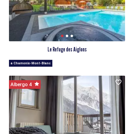
Le Refuge des Aiglons
a Chamonix-Mont-Blanc
Albergo 4