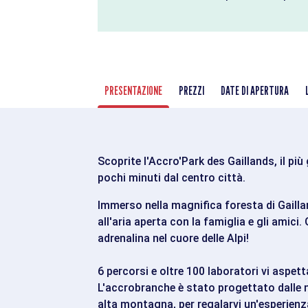
PRESENTAZIONE
PREZZI
DATE DI APERTURA
Scoprite l'Accro'Park des Gaillands, il pi
pochi minuti dal centro città.
Immerso nella magnifica foresta di Gailla
all'aria aperta con la famiglia e gli amici
adrenalina nel cuore delle Alpi!
6 percorsi e oltre 100 laboratori vi aspet
L'accrobranche è stato progettato dalle no
alta montagna, per regalarvi un'esperienz