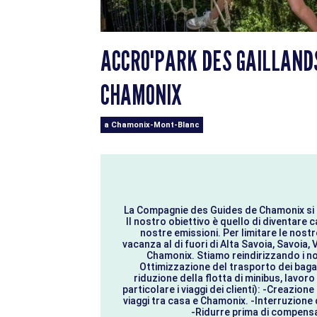
ACCRO'PARK DES GAILLANDS
CHAMONIX
a Chamonix-Mont-Blanc
La Compagnie des Guides de Chamonix si s
Il nostro obiettivo è quello di diventare c
nostre emissioni. Per limitare le nostr
vacanza al di fuori di Alta Savoia, Savoia, 
Chamonix. Stiamo reindirizzando i nostr
Ottimizzazione del trasporto dei bagagl
riduzione della flotta di minibus, lavoro
particolare i viaggi dei clienti): -Creazion
viaggi tra casa e Chamonix. -Interruzione 
-Ridurre prima di compensa