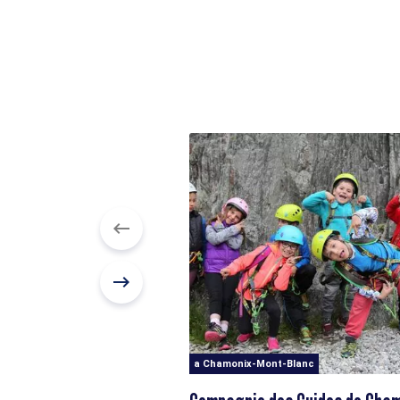
a Chamonix-Mont-Blanc