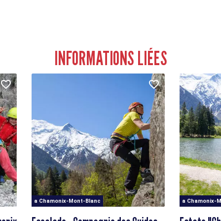
INFORMATIONS LIÉES
a Chamonix-Mont-Blanc
a Chamonix-M