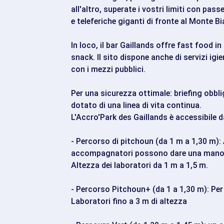
all'altro, superate i vostri limiti con passe
e teleferiche giganti di fronte al Monte B
In loco, il bar Gaillands offre fast food in
snack. Il sito dispone anche di servizi igie
con i mezzi pubblici.
Per una sicurezza ottimale: briefing obblig
dotato di una linea di vita continua.
L'Accro'Park des Gaillands è accessibile 
- Percorso di pitchoun (da 1 m a 1,30 m): A
accompagnatori possono dare una mano
Altezza dei laboratori da 1 m a 1,5 m.
- Percorso Pitchoun+ (da 1 a 1,30 m): Per i
Laboratori fino a 3 m di altezza