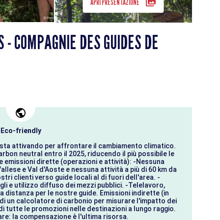
APRI PRESENTAZIONE
 - COMPAGNIE DES GUIDES DE
Eco-friendly
ta attivando per affrontare il cambiamento climatico.
arbon neutral entro il 2025, riducendo il più possibile le
e emissioni dirette (operazioni e attività): -Nessuna
Vallese e Val d'Aoste e nessuna attività a più di 60 km da
i clienti verso guide locali al di fuori dell'area. -
i e utilizzo diffuso dei mezzi pubblici. -Telelavoro,
 a distanza per le nostre guide. Emissioni indirette (in
e di un calcolatore di carbonio per misurare l'impatto dei
di tutte le promozioni nelle destinazioni a lungo raggio.
re: la compensazione è l'ultima risorsa.