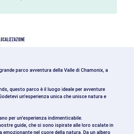
LOCALIZZAZIONE
ù grande parco avventura della Valle di Chamonix, a
nds, questo parco è il luogo ideale per avventure
. Godetevi un'esperienza unica che unisce natura e
tano per un'esperienza indimenticabile.
stre guide, che si sono ispirate alle loro scalate in
a emozionante nel cuore della natura. Da un albero