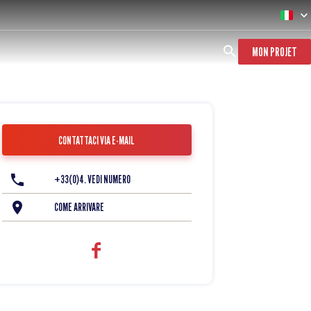
MON PROJET
CONTATTACI VIA E-MAIL
+33(0)4. VEDI NUMERO
COME ARRIVARE