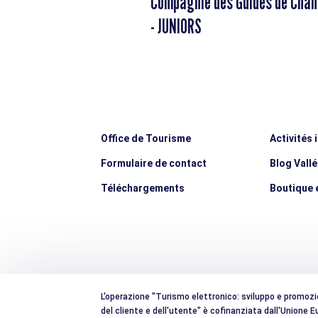
Compagnie des Guides de Cha
- JUNIORS
Office de Tourisme
Activités 
Formulaire de contact
Blog Vall
Téléchargements
Boutique e
L'operazione "Turismo elettronico: sviluppo e promozion
del cliente e dell'utente" è cofinanziata dall'Unione