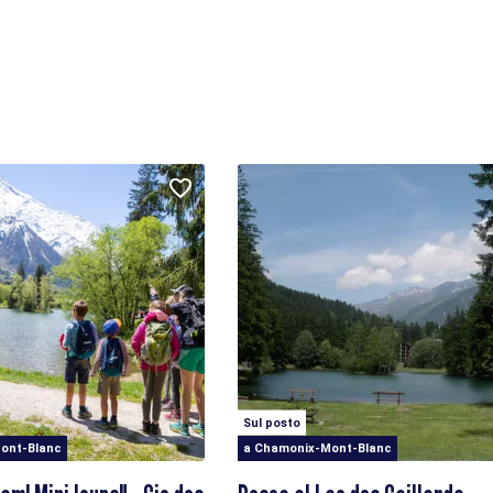
Sul posto
ont-Blanc
a Chamonix-Mont-Blanc