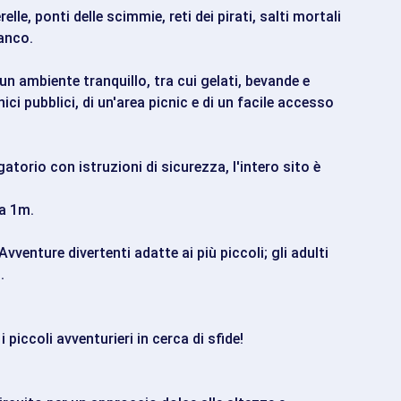
relle, ponti delle scimmie, reti dei pirati, salti mortali
ianco.
 un ambiente tranquillo, tra cui gelati, bevande e
nici pubblici, di un'area picnic e di un facile accesso
atorio con istruzioni di sicurezza, l'intero sito è
da 1m.
vventure divertenti adatte ai più piccoli; gli adulti
.
 piccoli avventurieri in cerca di sfide!