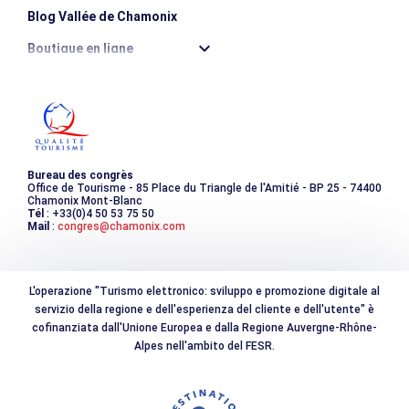
Blog Vallée de Chamonix
Boutique en ligne
Destination montagne durable
Les incontournables
Photothèque
Bureau des congrès
Office de Tourisme - 85 Place du Triangle de l'Amitié - BP 25 - 74400
Chamonix Mont-Blanc
Tél
: +33(0)4 50 53 75 50
Mail
:
congres@chamonix.com
L'operazione "Turismo elettronico: sviluppo e promozione digitale al
servizio della regione e dell'esperienza del cliente e dell'utente" è
cofinanziata dall'Unione Europea e dalla Regione Auvergne-Rhône-
Alpes nell'ambito del FESR.