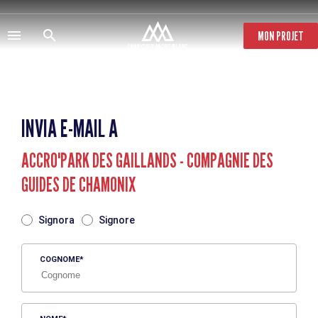
Salta
al
contenuto
MON PROJET
principale
INVIA E-MAIL A
ACCRO'PARK DES GAILLANDS - COMPAGNIE DES
GUIDES DE CHAMONIX
TITRE
Signora
Signore
COGNOME