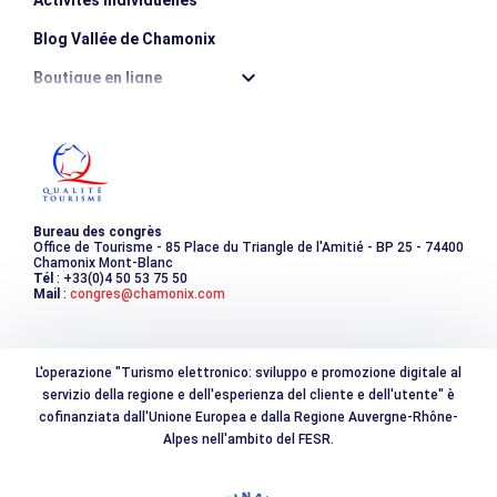
Blog Vallée de Chamonix
Boutique en ligne
Destination montagne durable
Les incontournables
Photothèque
Bureau des congrès
Office de Tourisme - 85 Place du Triangle de l'Amitié - BP 25 - 74400
Chamonix Mont-Blanc
Tél
: +33(0)4 50 53 75 50
Mail
:
congres@chamonix.com
L'operazione "Turismo elettronico: sviluppo e promozione digitale al
servizio della regione e dell'esperienza del cliente e dell'utente" è
cofinanziata dall'Unione Europea e dalla Regione Auvergne-Rhône-
Alpes nell'ambito del FESR.