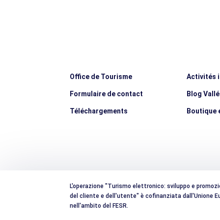
Office de Tourisme
Activités 
Formulaire de contact
Blog Vall
Téléchargements
Boutique e
L'operazione "Turismo elettronico: sviluppo e promozion
del cliente e dell'utente" è cofinanziata dall'Unione
nell'ambito del FESR.