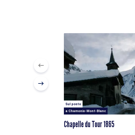
Sul posto
a Chamonix-Mont-Blanc
Chapelle du Tour 1865