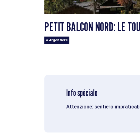
PETIT BALCON NORD: LE TO
a Argentière
Info spéciale
Attenzione: sentiero impraticabi