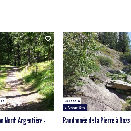
 da
Sul posto
a Argentière
on Nord: Argentière -
Randonnée de la Pierre à Boss