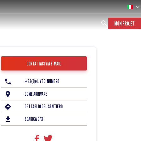
MON PROJET
CONTATTACI VIA E-MAIL
+33(0)4. VEDI NUMERO
COME ARRIVARE
DETTAGLIO DEL SENTIERO
SCARICA GPX