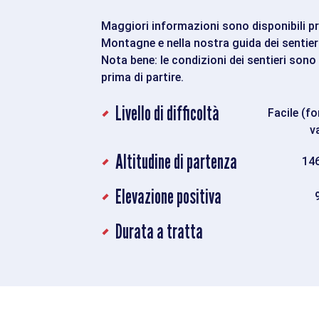
Maggiori informazioni sono disponibili pre
Montagne e nella nostra guida dei sentieri
Nota bene: le condizioni dei sentieri sono 
prima di partire.
Livello di difficoltà
Facile (f
v
Altitudine di partenza
14
Elevazione positiva
Durata a tratta