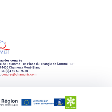
au des congrès
ce de Tourisme - 85 Place du Triangle de l'Amitié - BP
 74400 Chamonix Mont-Blanc
 +33(0)4 50 53 75 50
:
congres@chamonix.com