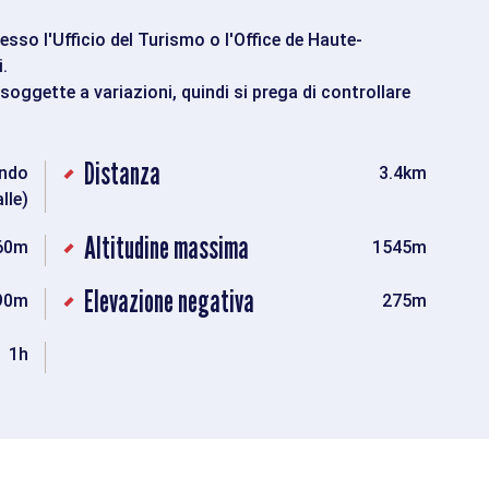
sso l'Ufficio del Turismo o l'Office de Haute-
.
soggette a variazioni, quindi si prega di controllare
Distanza
ondo
3.4km
alle)
Altitudine massima
60m
1545m
Elevazione negativa
90m
275m
1h