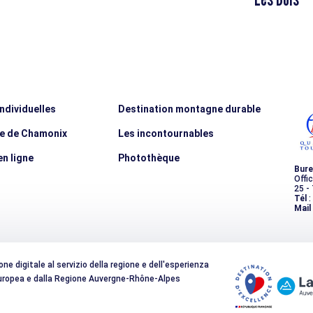
individuelles
Destination montagne durable
ée de Chamonix
Les incontournables
n ligne
Photothèque
Bure
Offi
25 -
Tél
:
Mail
e digitale al servizio della regione e dell'esperienza
 Europea e dalla Regione Auvergne-Rhône-Alpes