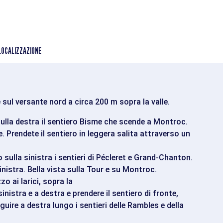
LOCALIZZAZIONE
 sul versante nord a circa 200 m sopra la valle.
sulla destra il sentiero Bisme che scende a Montroc.
. Prendete il sentiero in leggera salita attraverso un
sulla sinistra i sentieri di Pécleret e Grand-Chanton.
inistra. Bella vista sulla Tour e su Montroc.
o ai larici, sopra la
sinistra e a destra e prendere il sentiero di fronte,
uire a destra lungo i sentieri delle Rambles e della