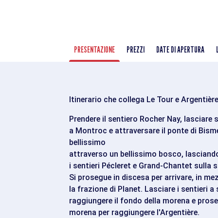
PRESENTAZIONE
PREZZI
DATE DI APERTURA
Itinerario che collega Le Tour e Argentière
Prendere il sentiero Rocher Nay, lasciare 
a Montroc e attraversare il ponte di Bisme
bellissimo
attraverso un bellissimo bosco, lasciando 
i sentieri Pécleret e Grand-Chantet sulla s
Si prosegue in discesa per arrivare, in mezz
la frazione di Planet. Lasciare i sentieri a 
raggiungere il fondo della morena e proseg
morena per raggiungere l'Argentière.