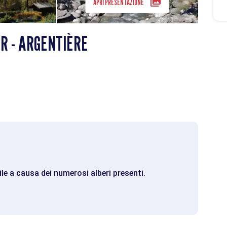
APRI PRESENTAZIONE
UR - ARGENTIÈRE
le a causa dei numerosi alberi presenti.