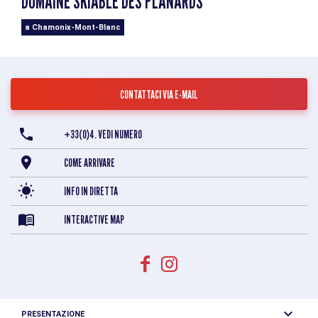
DOMAINE SKIABLE DES PLANARDS
a Chamonix-Mont-Blanc
CONTATTACI VIA E-MAIL
+33(0)4. VEDI NUMERO
COME ARRIVARE
INFO IN DIRETTA
INTERACTIVE MAP
PRESENTAZIONE