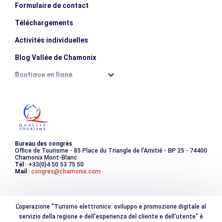
Formulaire de contact
Téléchargements
Activités individuelles
Blog Vallée de Chamonix
Boutique en ligne
Destination montagne durable
Les incontournables
Photothèque
Bureau des congrès
Office de Tourisme - 85 Place du Triangle de l'Amitié - BP 25 - 74400
Chamonix Mont-Blanc
Tél
: +33(0)4 50 53 75 50
Mail
:
congres@chamonix.com
L'operazione "Turismo elettronico: sviluppo e promozione digitale al
servizio della regione e dell'esperienza del cliente e dell'utente" è